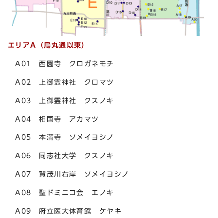
エリアA（烏丸通以東）
A01 西園寺 クロガネモチ
A02 上御霊神社 クロマツ
A03 上御霊神社 クスノキ
A04 相国寺 アカマツ
A05 本満寺 ソメイヨシノ
A06 同志社大学 クスノキ
A07 賀茂川右岸 ソメイヨシノ
A08 聖ドミニコ会 エノキ
A09 府立医大体育館 ケヤキ