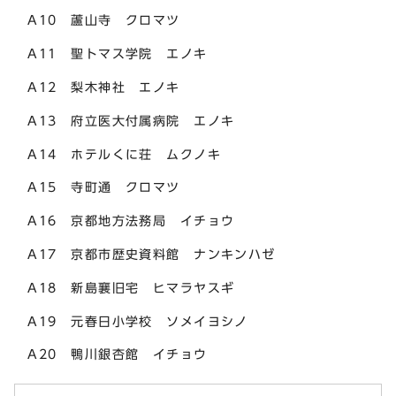
A10 蘆山寺 クロマツ
A11 聖トマス学院 エノキ
A12 梨木神社 エノキ
A13 府立医大付属病院 エノキ
A14 ホテルくに荘 ムクノキ
A15 寺町通 クロマツ
A16 京都地方法務局 イチョウ
A17 京都市歴史資料館 ナンキンハゼ
A18 新島襄旧宅 ヒマラヤスギ
A19 元春日小学校 ソメイヨシノ
A20 鴨川銀杏館 イチョウ