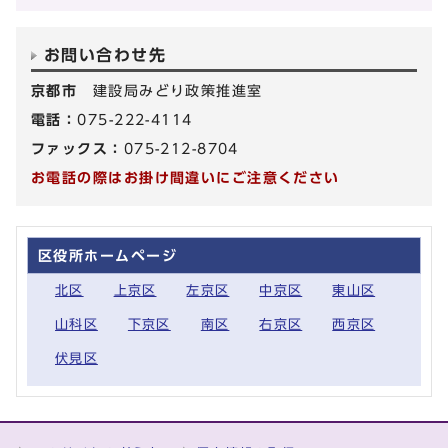
お問い合わせ先
京都市
建設局みどり政策推進室
電話：
075-222-4114
ファックス：
075-212-8704
お電話の際はお掛け間違いにご注意ください
区役所ホームページ
北区
上京区
左京区
中京区
東山区
山科区
下京区
南区
右京区
西京区
伏見区