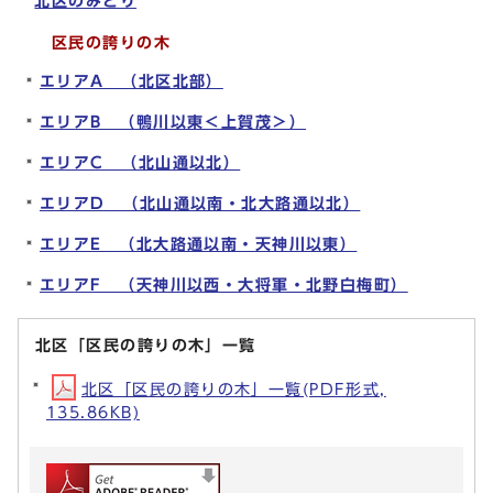
北区のみどり
区民の誇りの木
エリアA （北区北部）
エリアB （鴨川以東＜上賀茂＞）
エリアC （北山通以北）
エリアD （北山通以南・北大路通以北）
エリアE （北大路通以南・天神川以東）
エリアF （天神川以西・大将軍・北野白梅町）
北区「区民の誇りの木」一覧
北区「区民の誇りの木」一覧(PDF形式,
135.86KB)