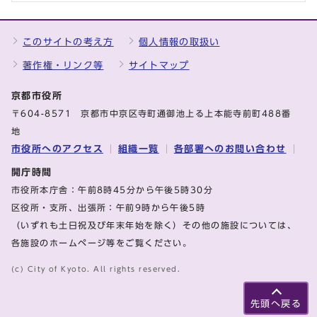
このサイトの考え方
個人情報の取扱い
著作権・リンク等
サイトマップ
京都市役所
〒604-8571 京都市中京区寺町通御池上る上本能寺前町488番
地
市役所へのアクセス
組織一覧
各部署へのお問い合わせ
開庁時間
市役所本庁舎：午前8時45分から午後5時30分
区役所・支所、出張所：午前9時から午後5時
（いずれも土日祝及び年末年始を除く）その他の施設については、
各施設のホームページ等をご覧ください。
(c) City of Kyoto. All rights reserved.
先頭へ戻る