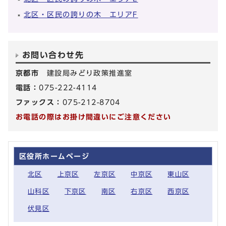
北区・区民の誇りの木 エリアF
お問い合わせ先
京都市
建設局みどり政策推進室
電話：
075-222-4114
ファックス：
075-212-8704
お電話の際はお掛け間違いにご注意ください
区役所ホームページ
北区
上京区
左京区
中京区
東山区
山科区
下京区
南区
右京区
西京区
伏見区