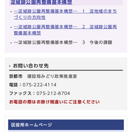
淀城跡公園再整備基本構想
―淀城跡公園再整備基本構想― 1 淀地域のまち
づくりの方向性
―淀城跡公園再整備基本構想― 2 淀城跡公園再
整備基本構想
―淀城跡公園再整備基本構想― 3 今後の課題
お問い合わせ先
京都市
建設局みどり政策推進室
電話：
075-222-4114
ファックス：
075-212-8704
お電話の際はお掛け間違いにご注意ください
区役所ホームページ