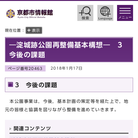
toggle
navigat
メニュー
現在位置：
表示
―淀城跡公園再整備基本構想― 3
今後の課題
2018年1月17日
ページ番号20463
3 今後の課題
本公園事業は，今後，基本計画の策定等を経た上で，地
元の皆様と協調を図りながら整備を進めていきます。
関連コンテンツ