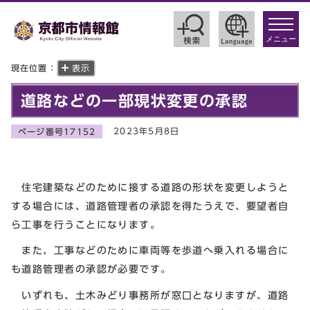
toggle
navigat
メニュー
現在位置：
表示
道路などの一部現状変更の承認
2023年5月8日
ページ番号17152
住宅建築などのために接する道路の形状を変更しようと
する場合には、道路管理者の承認を得たうえで、要望者自
ら工事を行うことになります。
また、工事などのために車両等を歩道へ乗入れる場合に
も道路管理者の承認が必要です。
いずれも、土木みどり事務所が窓口となりますが、道路