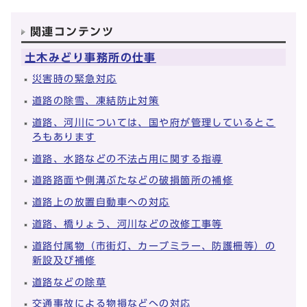
関連コンテンツ
土木みどり事務所の仕事
災害時の緊急対応
道路の除雪、凍結防止対策
道路、河川については、国や府が管理しているとこ
ろもあります
道路、水路などの不法占用に関する指導
道路路面や側溝ぶたなどの破損箇所の補修
道路上の放置自動車への対応
道路、橋りょう、河川などの改修工事等
道路付属物（市街灯、カーブミラー、防護柵等）の
新設及び補修
道路などの除草
交通事故による物損などへの対応