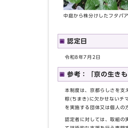
中庭から株分けしたフタバ
認定日
令和8年7月2日
参考：「京の生きも
本制度は、京都らしさを支
粽(ちまき)に欠かせない
を実施する団体又は個人の
認定者に対しては、取組の