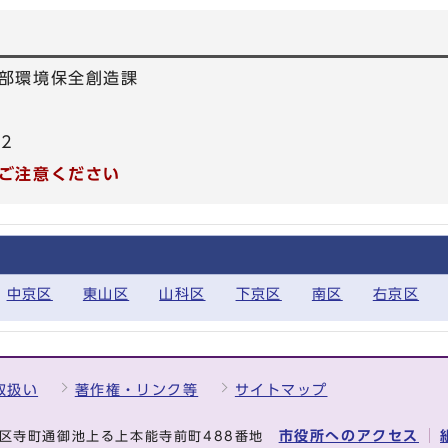
部環境保全創造課
22
ご注意ください
中京区
東山区
山科区
下京区
南区
右京区
取扱い
著作権・リンク等
サイトマップ
市役所へのアクセス
中京区寺町通御池上る上本能寺前町488番地