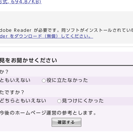
, 694.87KB)
dobe Reader が必要です。同ソフトがインストールされて
eader をダウンロード（無償）してください。
見をお聞かせください
か？
ともいえない
役に立たなかった
たですか？
どちらともいえない
見つけにくかった
今後のホームページ運営の参考とします。