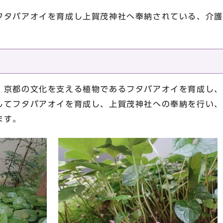
フタバアオイを育成し上賀茂神社へ奉納されている、介護
、京都の文化を支える植物であるフタバアオイを育成し、
してフタバアオイを育成し、上賀茂神社への奉納を行い、
ます。