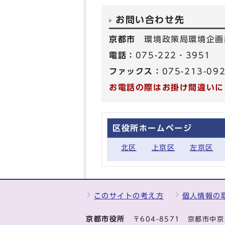
お問い合わせ先
京都市
環境政策局環境企画
電話：
075-222‐3951
ファックス：
075-213-09
お電話の際はお掛け間違いに
区役所ホームページ
北区
上京区
左京区
このサイトの考え方
個人情報の
京都市役所
〒604-8571 京都市