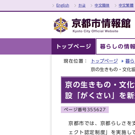
English
한글
中文簡体
中文繁體
トップページ
暮らしの情
現在位置：
トップページ
暮ら
京の生きもの・文化
京の生きもの・文化
設「がくさい」を新
ページ番号355627
京都市では、京都らしさを
ェクト認定制度」を実施し