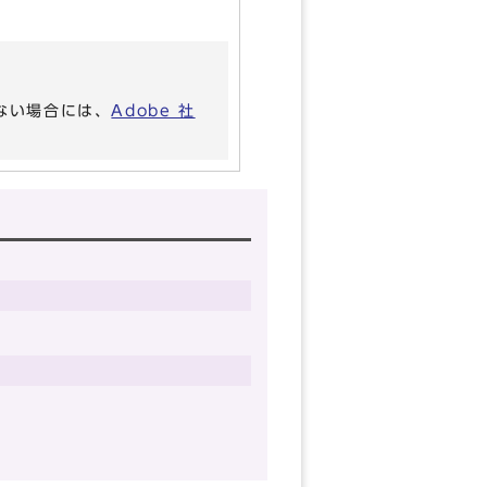
いない場合には、
Adobe 社