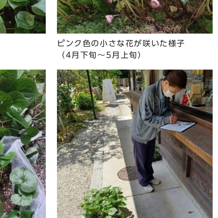
ピンク色の小さな花が咲いた様子
（4月下旬～5月上旬）