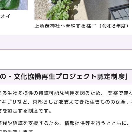
アオイ
上賀茂神社へ奉納する様子（令和8年度）
の・文化協働再生プロジェクト認定制度」
える生物多様性の持続可能な利用を図るため、 葵祭で使
チマキザサなど、京都らしさを支えてきた生きものの保全
方を認定する制度です。
実践や継続を支援するため、情報提供等を行うとともに、