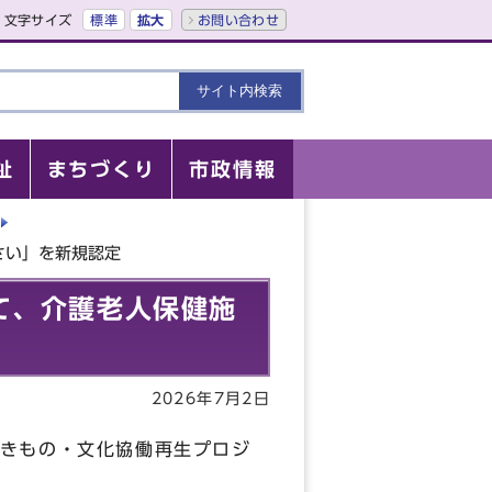
文字サイズ
標準
拡大
お問い合わせ
祉
まちづくり
市政情報
さい」を新規認定
て、介護老人保健施
2026年7月2日
きもの・文化協働再生プロジ