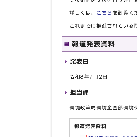
て技術的な支援を行う専門
詳しくは、
こちら
を御覧く
これまでに推進されている
報道発表資料
発表日
令和8年7月2日
担当課
環境政策局環境企画部環境保
報道発表資料