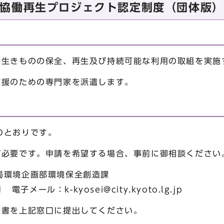
協働再生プロジェクト認定制度（団体版）
た生きものの保全、再生及び持続可能な利用の取組を実施
支援のための専門家を派遣します。
のとおりです。
が必要です。申請を希望する場合、事前に御相談ください
環境企画部環境保全創造課
51 電子メール：
k-kyosei@city.kyoto.lg.jp
請書を上記窓口に提出してください。