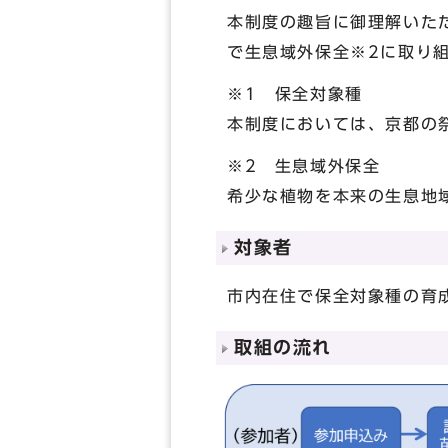
本制度の趣旨に御理解いた
で生息域外保全※2に取り
※1 保全対象種
本制度においては、京都の
※2 生息域外保全
希少な植物を本来の生息地
対象者
市内在住で保全対象種の育
取組の流れ