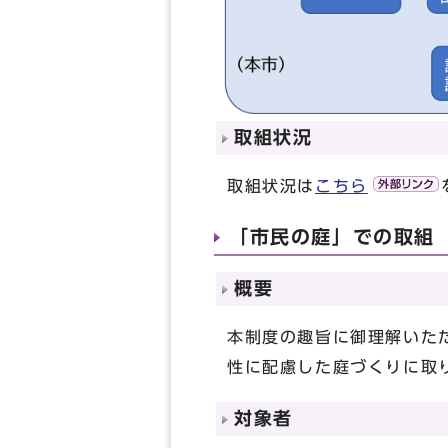
取組状況
取組状況は
こちら
「市民の庭」での取組
概要
本制度の趣旨に御理解いた
性に配慮した庭づくりに取
対象者