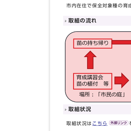
市内在住で保全対象種の育
取組の流れ
取組状況
取組状況は
こちら