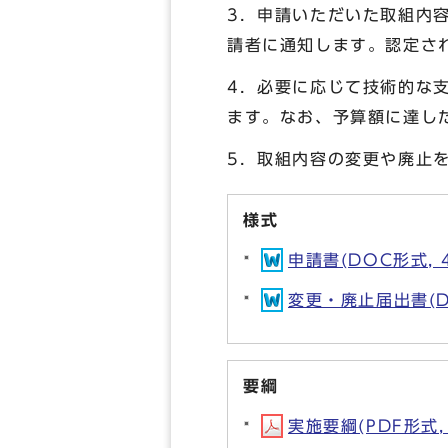
3．申請いただいた取組内
請者に通知します。認定さ
4．必要に応じて技術的な
ます。なお、予算額に達し
5．取組内容の変更や廃止
様式
申請書(DOC形式, 4
変更・廃止届出書(DO
要綱
実施要綱(PDF形式, 