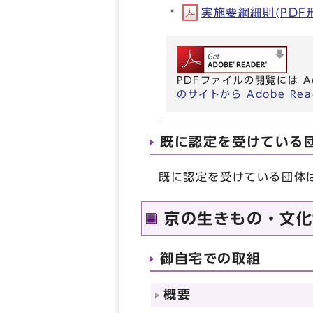
実施要綱細則(PDF形式
PDFファイルの閲覧には A
のサイトから Adobe R
既に認定を受けている
既に認定を受けている団体
京の生きもの・文化
御自宅での取組
概要