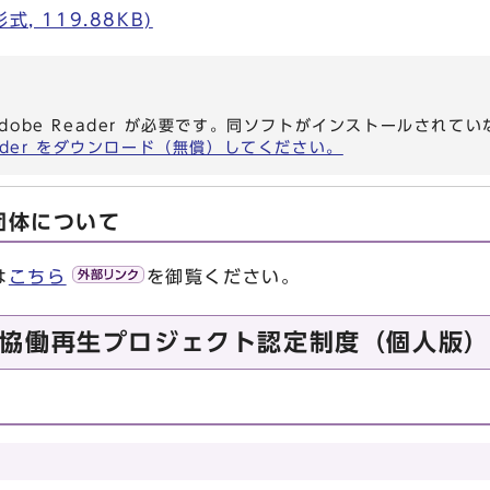
, 119.88KB)
dobe Reader が必要です。同ソフトがインストールされて
eader をダウンロード（無償）してください。
団体について
は
こちら
を御覧ください。
協働再生プロジェクト認定制度（個人版）