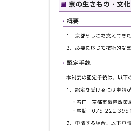
京の生きもの・文化
概要
1．京都らしさを支えてき
2．必要に応じて技術的な
認定手続
本制度の認定手続は、以下
1．認定を受けるには申請
・窓口 京都市環境政策局
・電話：075-222-39
2．申請する場合、以下申