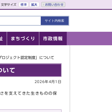
文字サイズ
標準
拡大
お問い合わせ
祉
まちづくり
市政情報
プロジェクト認定制度」について
ついて
2026年4月1日
さを支えてきた生きものの保