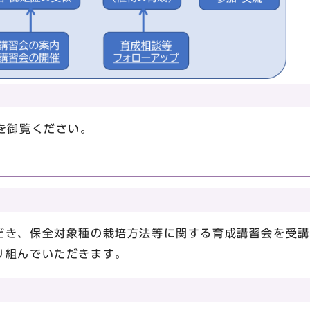
を御覧ください。
だき、保全対象種の栽培方法等に関する育成講習会を受講
り組んでいただきます。