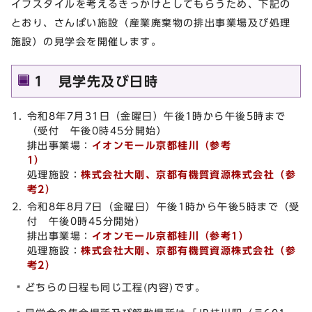
イフスタイルを考えるきっかけとしてもらうため、下記の
とおり、さんぱい施設（産業廃棄物の排出事業場及び処理
施設）の見学会を開催します。
1 見学先及び日時
令和8年7月31日（金曜日）午後1時から午後5時まで
（受付 午後0時45分開始）
排出事業場：
イオンモール京都桂川（参考
処理施設：
株式会社大剛、京都有機質資源株式会社
（参
考2）
令和8年8月7日（金曜日）午後1時から午後5時まで（受
付 午後0時45分開始）
排出事業場：
イオンモール京都桂川（参考1）
処理施設：
株式会社大剛、京都有機質資源株式会社
（参
考2）
どちらの日程も同じ工程(内容)です。