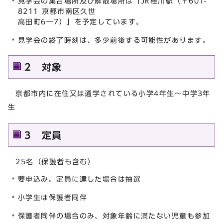
見学会の集合場所及び解散場所は「JR桂川駅（〒601-
8211 京都市南区久世
高田町6―7）」を予定しています。
見学会の終了時刻は、多少前後する可能性があります。
2 対象
京都市内に在住又は通学されている小学4年生～中学3年
生
3 定員
25名（保護者も含む）
要申込み。定員に達した場合は抽選
小学生は保護者同伴
保護者同伴の場合のみ、対象年齢に満たない児童も参加