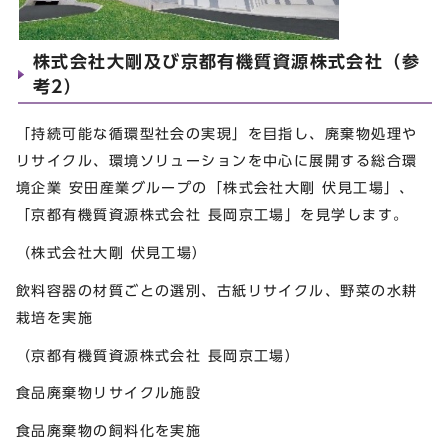
株式会社大剛及び京都有機質資源株式会社（参
考2）
「持続可能な循環型社会の実現」を目指し、廃棄物処理や
リサイクル、環境ソリューションを中心に展開する総合環
境企業 安田産業グループの「株式会社大剛 伏見工場」、
「京都有機質資源株式会社 長岡京工場」を見学します。
（株式会社大剛 伏見工場）
飲料容器の材質ごとの選別、古紙リサイクル、野菜の水耕
栽培を実施
（京都有機質資源株式会社 長岡京工場）
食品廃棄物リサイクル施設
食品廃棄物の飼料化を実施