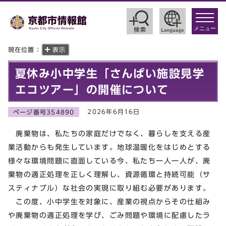
toggle
navigat
メニュー
現在位置：
表示
夏休み小中学生「さんぱい施設見学
エコツアー」の開催について
2026年6月16日
ページ番号354890
廃棄物は、私たちの家庭だけでなく、暮らしを支える産
業活動からも発生しています。地球温暖化をはじめとする
様々な環境問題に直面している今、私たち一人一人が、廃
棄物の適正処理を正しく理解し、資源循環と持続可能（サ
スティナブル）な社会の実現に取り組む必要があります。
この度、小中学生を対象に、産業の視点からその仕組み
や廃棄物の適正処理を学び、ごみ問題や環境に配慮したラ