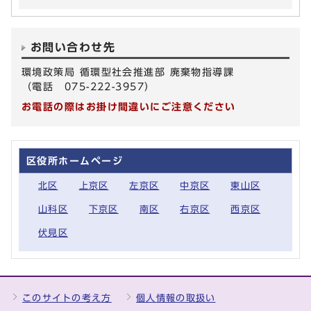
お問い合わせ先
環境政策局 循環型社会推進部 廃棄物指導課
（電話 075-222-3957）
お電話の際はお掛け間違いにご注意ください
区役所ホームページ
北区
上京区
左京区
中京区
東山区
山科区
下京区
南区
右京区
西京区
伏見区
このサイトの考え方
個人情報の取扱い