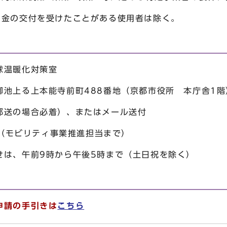
助金の交付を受けたことがある使用者は除く。
球温暖化対策室
御池上る上本能寺前町488番地（京都市役所 本庁舎1階
郵送の場合必着）、またはメール送付
55（モビリティ事業推進担当まで）
せは、午前9時から午後5時まで（土日祝を除く）
申請の手引きは
こちら