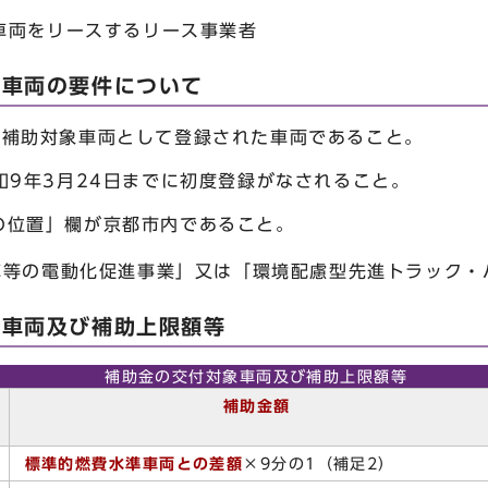
車両をリースするリース事業者
象車両の要件について
の補助対象車両として登録された車両であること。
和9年3月24日までに初度登録がなされること。
の位置」欄が京都市内であること。
車等の電動化促進事業」又は「環境配慮型先進トラック・
象車両及び補助上限額等
補助金の交付対象車両及び補助上限額等
補助金額
標準的燃費水準車両との差額
×9分の1（補足2）