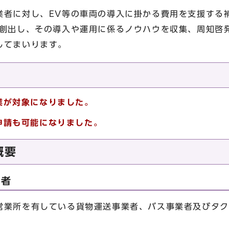
業者に対し、EV等の車両の導入に掛かる費用を支援する
を創出し、その導入や運用に係るノウハウを収集、周知啓
してまいります。
業が対象になりました。
申請も可能になりました。
概要
象者
営業所を有している貨物運送事業者、バス事業者及びタク