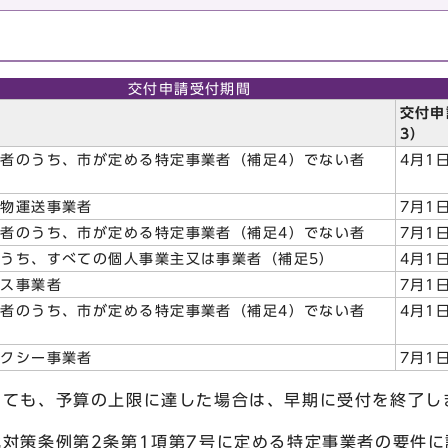
間
交付申請受付期間
別
交付申
3）
者のうち、市が定める特定事業者（補足4）でない者
4月1
貨物運送事業者
7月1
者のうち、市が定める特定事業者（補足4）でない者
7月1
うち、すべての個人事業主又は事業者（補足5）
4月1
バス事業者
7月1
者のうち、市が定める特定事業者（補足4）でない者
4月1
タクシー事業者
7月1
っても、予算の上限に達した場合は、早期に受付を終了し
化対策条例第2条第1項第7号に定める特定事業者の要件に