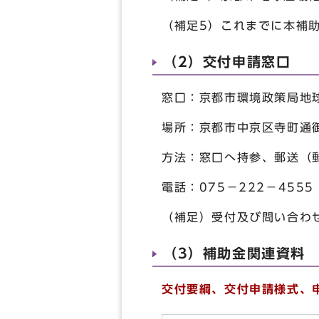
（補足5）これまでに本補
（2）交付申請窓口
窓口：京都市環境政策局地
場所：京都市中京区寺町通
方法：窓口へ持参、郵送（
電話：075－222－45
（補足）受付及び問い合わ
（3）補助金関連資料
交付要綱、交付申請様式、