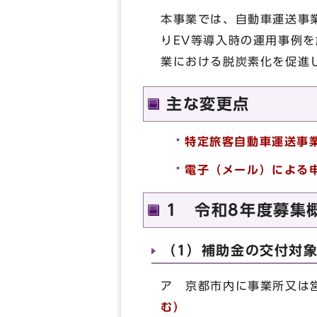
本事業では、自動車運送事
りEV等導入時の運用事例
業における脱炭素化を促進
主な変更点
特定旅客自動車運送事
電子（メール）による
1 令和8年度募集
（1）補助金の交付対
ア 京都市内に事業所又は
む）