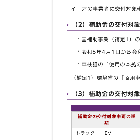
イ アの事業者に交付対象
（2）補助金の交付対
国補助事業（補足1）
令和8年4月1日から令
車検証の「使用の本拠
（補足1）環境省の「商用
（3）補助金の交付対
補助金の
交付対象車両の種
類
トラック
EV