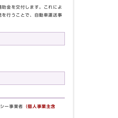
補助金を交付します。これによ
発を行うことで、自動車運送事
シー事業者
（個人事業主含