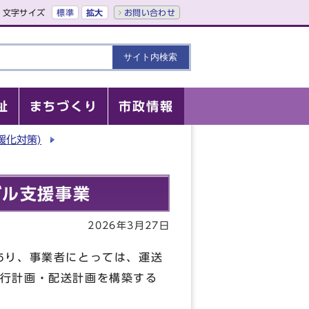
文字サイズ
標準
拡大
お問い合わせ
祉
まちづくり
市政情報
暖化対策)
デル支援事業
2026年3月27日
あり、事業者にとっては、運送
行計画・配送計画を構築する