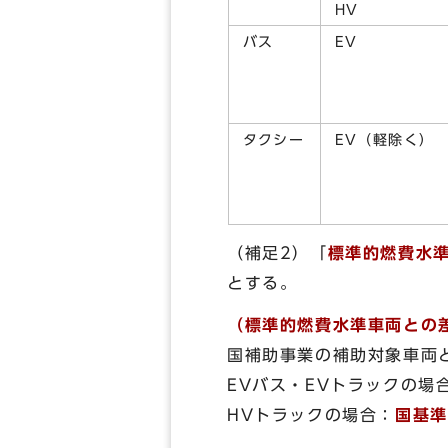
HV
バス
EV
タクシー
EV（軽除く）
（補足2）「
標準的燃費水
とする。
（標準的燃費水準車両との
国補助事業の補助対象車両
EVバス・EVトラックの場
HVトラックの場合：
国基準