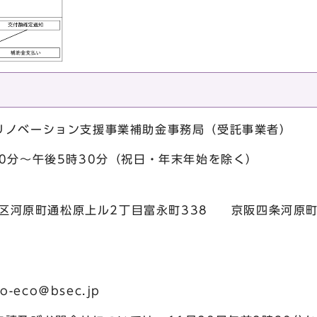
リノベーション支援事業補助金事務局（受託事業者）
0分～午後5時30分（祝日・年末年始を除く）
下京区河原町通松原上ル2丁目富永町338 京阪四条河原町
-eco＠bsec.jp