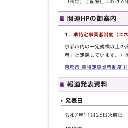
（補足）上記窓口における申
関連HPの御案内
1．
準特定事業者制度（エ
京都市内の一定規模以上の
者」と定義しています。）
京都市 準特定事業者制度 H
報道発表資料
発表日
令和7年11月25日火曜日