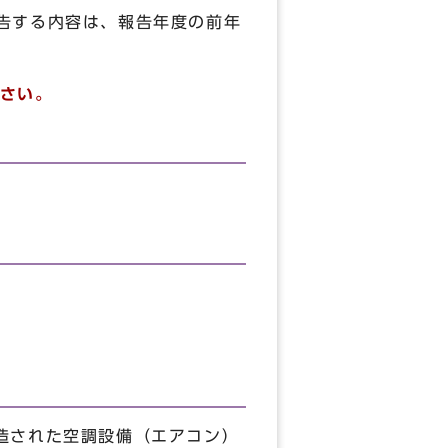
告する内容は、報告年度の前年
さい。
製造された空調設備（エアコン）