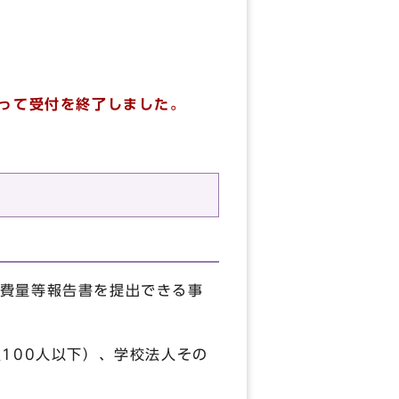
もって受付を終了しました。
費量等報告書を提出できる事
100人以下）、学校法人その