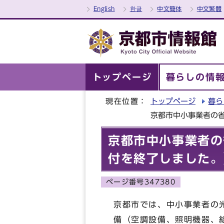
English
한글
中文簡体
中文繁體
トップページ
暮らしの情
現在位置：
トップページ
暮ら
京都市中小事業者の
京都市中小事業者の
付を終了しました。
ページ番号347380
京都市では、中小事業者の
備（空調設備、照明機器、