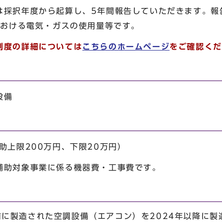
は採択年度から起算し、5年間報告していただきます。報
における電気・ガスの使用量等です。
制度の詳細については
こちらのホームページ
をご確認くだ
設備
助上限200万円、下限20万円）
補助対象事業に係る機器費・工事費です。
前に製造された空調設備（エアコン）を2024年以降に