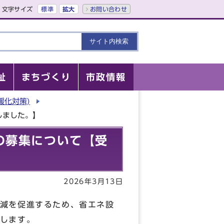
文字サイズ
標準
拡大
お問い合わせ
祉
まちづくり
市政情報
暖化対策)
しました。】
の募集について【受
2026年3月13日
減を促進するため、省エネ設
します。