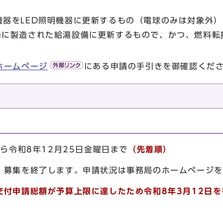
機器をLED照明機器に更新するもの（電球のみは対象外）
降に製造された給湯設備に更新するもので、かつ、燃料転
ホームページ
にある申請の手引きを御確認くだ
から令和8年12月25日金曜日まで
（先着順）
、募集を終了します。申請状況は事務局のホームページを
交付申請総額が予算上限に達したため令和8年3月12日