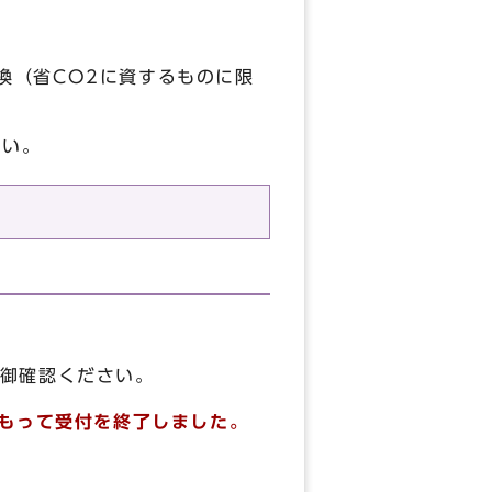
換（省CO2に資するものに限
さい。
御確認ください。
をもって受付を終了しました。