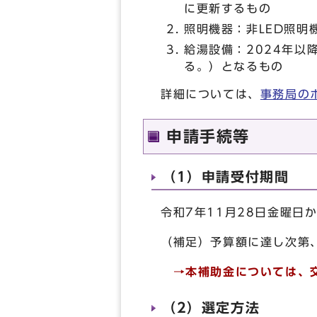
に更新するもの
照明機器：非LED照明
給湯設備：2024年以
る。）となるもの
詳細については、
事務局の
申請手続等
（1）申請受付期間
令和7年11月28日金曜日
（補足）予算額に達し次第
→本補助金については、
（2）選定方法