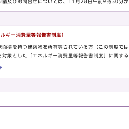
請及びお問合せについては、11月28日午前9時30分
ネルギー消費量等報告書制度）
床面積を持つ建築物を所有等されている方（この制度では
を対象とした「エネルギー消費量等報告書制度」に関する
P