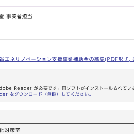
室 事業者担当
エネリノベーション支援事業補助金の募集(PDF形式, 62
dobe Reader が必要です。同ソフトがインストールされて
eader をダウンロード（無償）してください。
化対策室