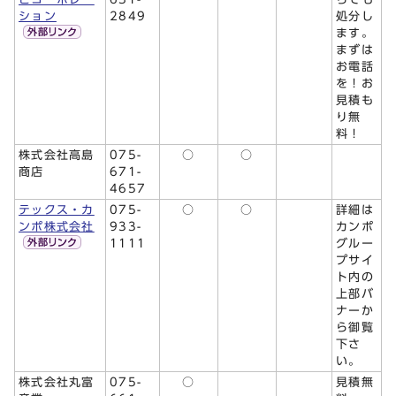
ション
2849
処分し
ます。
まずは
お電話
を！お
見積も
り無
料！
株式会社高島
075-
○
○
商店
671-
4657
テックス・カ
075-
○
○
詳細は
ンポ株式会社
933-
カンポ
1111
グルー
プサイ
ト内の
上部バ
ナーか
ら御覧
下さ
い。
株式会社丸富
075-
○
見積無