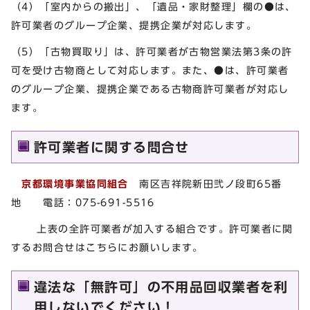
（4）「室内からの搬出」、「遺品・家財整理」欄の●は、
許可業者のグループ企業、提携企業が対応します。
（5）「古物買取り」は、許可業者が古物営業法第3条の許
可を受け古物商として対応します。また、●は、許可業者
のグループ企業、提携企業である古物商許可業者が対応し
ます。
許可業者に関する問合せ
京都環境事業協同組合
南区吉祥院新田弐ノ段町65番
地 電話：075-691-5516
上表の全許可業者が加入する組合です。許可業者に関
するお問合せはこちらにお願いします。
違法な「無許可」の不用品回収業者を利
用しないでください！