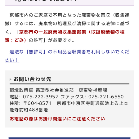
京都市内のご家庭で不用となった廃棄物を回収（収集運
搬）するには、廃棄物の処理及び清掃に関する法律に基づ
く、「
京都市の一般廃棄物収集運搬業（取扱廃棄物の種
類：ごみ）
の許可」が必要です。
違法な「無許可」の不用品回収業者を利用しないでくだ
さい！
お問い合わせ先
環境政策局 循環型社会推進部 廃棄物指導課
電話: 075-222-3957 ファックス: 075-221-6550
住所: 〒604-8571 京都市中京区寺町通御池上る上本
能寺前町488番地
お電話の際はお掛け間違いにご注意ください