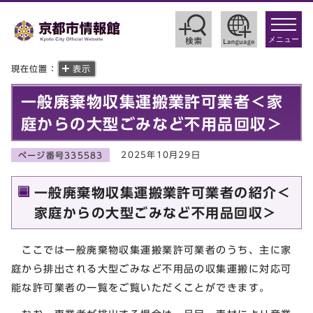
toggle
navigat
メニュー
現在位置：
表示
一般廃棄物収集運搬業許可業者＜家
庭からの大型ごみなど不用品回収＞
2025年10月29日
ページ番号335583
一般廃棄物収集運搬業許可業者の紹介＜
家庭からの大型ごみなど不用品回収＞
ここでは一般廃棄物収集運搬業許可業者のうち、主に家
庭から排出される大型ごみなど不用品の収集運搬に対応可
能な許可業者の一覧をご覧いただくことができます。