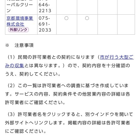
ーバルクリー
646-
ン
2213
京都環境事業
075-
○
○
株式会社
691-
2033
※ 注意事項
（1）民間の許可業者との契約になります（
市が行う大型ご
みの収集
とは異なります。）ので、契約内容を十分確認の
うえ、契約してください。
（2）この一覧は許可業者への調査に基づき作成していま
す。サービスの内容、契約条件その他営業内容の詳細は各
許可業者にご確認ください。
（3）許可業者名をクリックすると、別ウインドウを開いて
外部サイトへリンクします。掲載内容の詳細は各許可業者
にご確認ください。