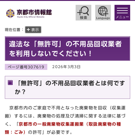
toggle
navigat
メニュー
現在位置：
表示
違法な「無許可」の不用品回収業者
を利用しないでください！
2026年3月3日
ページ番号307619
「無許可」の不用品回収業者とは何です
か？
京都市内のご家庭で不用となった廃棄物を回収（収集運
搬）するには、廃棄物の処理及び清掃に関する法律に基づ
く、「
京都市の一般廃棄物収集運搬業（取扱廃棄物の種
類：ごみ）
の許可」が必要です。