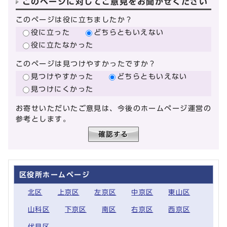
このページに対してご意見をお聞かせください
このページは役に立ちましたか？
役に立った
どちらともいえない
役に立たなかった
このページは見つけやすかったですか？
見つけやすかった
どちらともいえない
見つけにくかった
お寄せいただいたご意見は、今後のホームページ運営の
参考とします。
区役所ホームページ
北区
上京区
左京区
中京区
東山区
山科区
下京区
南区
右京区
西京区
伏見区