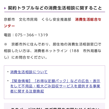
契約トラブルなどの消費生活相談に関すること
京都市 文化市民局 くらし安全推進部
消費生活総合セ
ンター
電話：075－366－1319
※ 京都市外に住んでおり、居住地の消費生活相談窓口で
相談したい方は、消費者ホットライン（188 市外局番な
し）にお問合せください。
消費生活相談について
【緊急情報】「お得な定額パック」などの広告・表示
をして不用品・粗大ごみ回収サービスを提供する事業
者に関する注意喚起