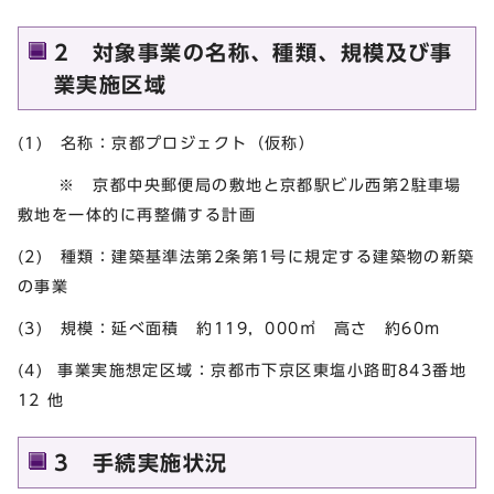
2 対象事業の名称、種類、規模及び事
業実施区域
(1) 名称：京都プロジェクト（仮称）
※ 京都中央郵便局の敷地と京都駅ビル西第2駐車場
敷地を一体的に再整備する計画
(2) 種類：建築基準法第2条第1号に規定する建築物の新築
の事業
(3) 規模：延べ面積 約119，000㎡ 高さ 約60m
(4) 事業実施想定区域：京都市下京区東塩小路町843番地
12 他
3 手続実施状況