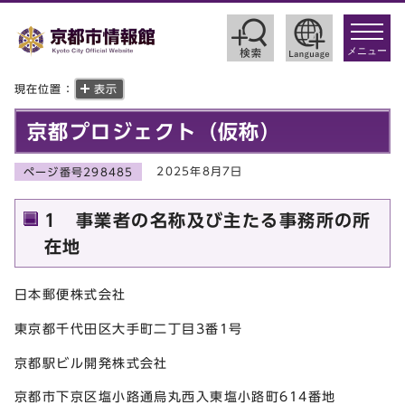
toggle
navigat
メニュー
現在位置：
表示
京都プロジェクト（仮称）
2025年8月7日
ページ番号298485
1 事業者の名称及び主たる事務所の所
在地
日本郵便株式会社
東京都千代田区大手町二丁目3番1号
京都駅ビル開発株式会社
京都市下京区塩小路通烏丸西入東塩小路町614番地