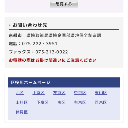
お問い合わせ先
京都市
環境政策局環境企画部環境保全創造課
電話：
075-222‐3951
ファックス：
075-213-0922
お電話の際はお掛け間違いにご注意ください
区役所ホームページ
北区
上京区
左京区
中京区
東山区
山科区
下京区
南区
右京区
西京区
伏見区