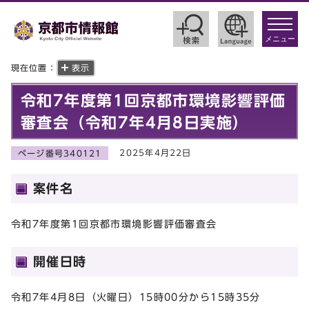
toggle
navigat
メニュー
現在位置：
表示
令和7年度第1回京都市環境影響評価
審査会（令和7年4月8日実施）
2025年4月22日
ページ番号340121
案件名
令和7年度第1回京都市環境影響評価審査会
開催日時
令和7年4月8日（火曜日）15時00分から15時35分