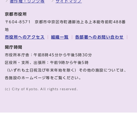
著作権・リンク等
サイトマップ
京都市役所
〒604-8571 京都市中京区寺町通御池上る上本能寺前町488番
地
市役所へのアクセス
組織一覧
各部署へのお問い合わせ
開庁時間
市役所本庁舎：午前8時45分から午後5時30分
区役所・支所、出張所：午前9時から午後5時
（いずれも土日祝及び年末年始を除く）その他の施設については、
各施設のホームページ等をご覧ください。
(c) City of Kyoto. All rights reserved.