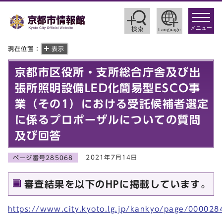
toggle
navigat
メニュー
現在位置：
表示
京都市区役所・支所総合庁舎及び出
張所照明設備LED化簡易型ESCO事
業（その1）における受託候補者選定
に係るプロポーザルについての質問
及び回答
2021年7月14日
ページ番号285068
審査結果を以下のHPに掲載しています。
https://www.city.kyoto.lg.jp/kankyo/page/000028