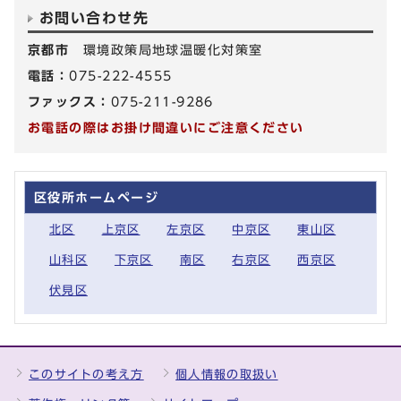
お問い合わせ先
京都市
環境政策局地球温暖化対策室
電話：
075-222-4555
ファックス：
075-211-9286
お電話の際はお掛け間違いにご注意ください
区役所ホームページ
北区
上京区
左京区
中京区
東山区
山科区
下京区
南区
右京区
西京区
伏見区
このサイトの考え方
個人情報の取扱い