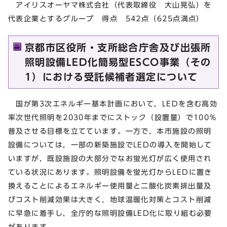
アイリスオーヤマ株式会社（代表取締役 大山晃弘）を
代表企業とするグループ 得点 542点（625点満点）
京都市区役所・支所総合庁舎及び出張所
照明設備LED化簡易型ESCO事業（その
1）における受託候補者選定について
国が第3次エネルギー基本計画において，LEDを含む高効
率次世代照明を2030年までにストック（設置量）で100％
普及させる目標を立てています。一方で，本市施設の照明
設備については，一部の新築施設でLEDの導入を開始して
いますが，既設施設の大部分でなお蛍光灯が広く使用され
ている状況にあります。照明設備を蛍光灯からLEDに置き
換えることによるエネルギー使用量と二酸化炭素排出量及
びコスト削減効果は大きく，地球温暖化対策とコスト削減
に早急に着手し，全庁的な照明設備LED化に取り組む必要
があります。