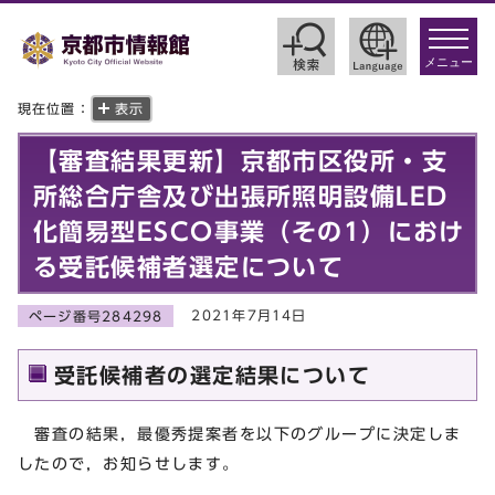
toggle
navigat
メニュー
現在位置：
表示
【審査結果更新】京都市区役所・支
所総合庁舎及び出張所照明設備LED
化簡易型ESCO事業（その1）におけ
る受託候補者選定について
2021年7月14日
ページ番号284298
受託候補者の選定結果について
審査の結果，最優秀提案者を以下のグループに決定しま
したので，お知らせします。