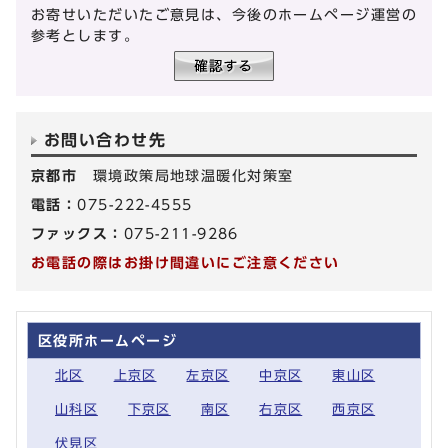
お寄せいただいたご意見は、今後のホームページ運営の
参考とします。
お問い合わせ先
京都市
環境政策局地球温暖化対策室
電話：
075-222-4555
ファックス：
075-211-9286
お電話の際はお掛け間違いにご注意ください
区役所ホームページ
北区
上京区
左京区
中京区
東山区
山科区
下京区
南区
右京区
西京区
伏見区