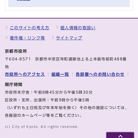
このサイトの考え方
個人情報の取扱い
著作権・リンク等
サイトマップ
京都市役所
〒604-8571 京都市中京区寺町通御池上る上本能寺前町488番
地
市役所へのアクセス
組織一覧
各部署へのお問い合わせ
開庁時間
市役所本庁舎：午前8時45分から午後5時30分
区役所・支所、出張所：午前9時から午後5時
（いずれも土日祝及び年末年始を除く）その他の施設については、
各施設のホームページ等をご覧ください。
(c) City of Kyoto. All rights reserved.