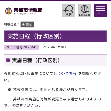
toggle
navigat
メニュー
現在位置：
表示
実施日程（行政区別）
2026年6月8日
ページ番号282560
実施日程（行政区別）
移動式拠点回収事業については
>>こちら
を御覧くださ
い。
※ 荒天時等には、中止となる場合があります。
※ 掲載済の実施日時等が変更となる場合もありますの
で、御留意ください。