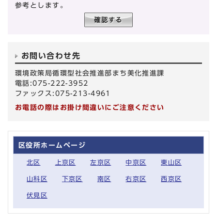
参考とします。
お問い合わせ先
環境政策局循環型社会推進部まち美化推進課
電話:075-222-3952
ファックス:075-213-4961
お電話の際はお掛け間違いにご注意ください
区役所ホームページ
北区
上京区
左京区
中京区
東山区
山科区
下京区
南区
右京区
西京区
伏見区