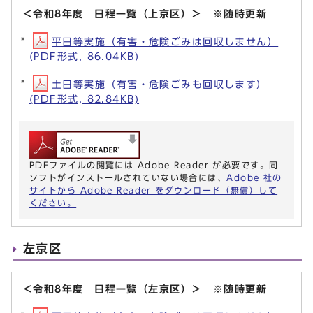
＜令和8年度 日程一覧（上京区）＞ ※随時更新
平日等実施（有害・危険ごみは回収しません）
(PDF形式, 86.04KB)
土日等実施（有害・危険ごみも回収します）
(PDF形式, 82.84KB)
PDFファイルの閲覧には Adobe Reader が必要です。同
ソフトがインストールされていない場合には、
Adobe 社の
サイトから Adobe Reader をダウンロード（無償）して
ください。
左京区
＜令和8年度 日程一覧（左京区）＞ ※随時更新