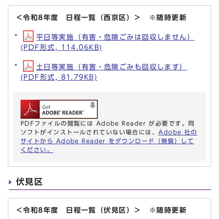
＜令和8年度 日程一覧（西京区）＞ ※随時更新
平日等実施（有害・危険ごみは回収しません）
(PDF形式, 114.06KB)
土日等実施（有害・危険ごみも回収します）
(PDF形式, 81.79KB)
PDFファイルの閲覧には Adobe Reader が必要です。同
ソフトがインストールされていない場合には、
Adobe 社の
サイトから Adobe Reader をダウンロード（無償）して
ください。
伏見区
＜令和8年度 日程一覧（伏見区）＞ ※随時更新