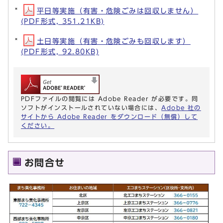
平日等実施（有害・危険ごみは回収しません）
(PDF形式, 351.21KB)
土日等実施（有害・危険ごみも回収します）
(PDF形式, 92.80KB)
PDFファイルの閲覧には Adobe Reader が必要です。同
ソフトがインストールされていない場合には、
Adobe 社の
サイトから Adobe Reader をダウンロード（無償）して
ください。
お問合せ