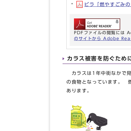
ビラ「燃やすごみのカ
PDFファイルの閲覧には A
のサイトから Adobe R
カラス被害を防ぐため
カラスは1年中街なかで見
の食物となっています。 
あります。