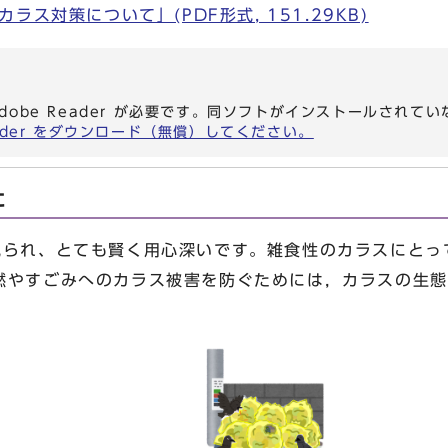
ラス対策について」(PDF形式, 151.29KB)
dobe Reader が必要です。同ソフトがインストールされて
eader をダウンロード（無償）してください。
に
られ、とても賢く用心深いです。雑食性のカラスにとっ
燃やすごみへのカラス被害を防ぐためには，カラスの生態