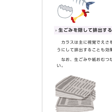
生ごみを隠して排出す
カラスは主に視覚でえさを
うにして排出することも効
なお、生ごみや紙おむつな
い。