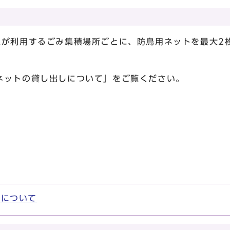
る
上が利用するごみ集積場所ごとに、防鳥用ネットを最大2
。
ネットの貸し出しについて」をご覧ください。
しについて