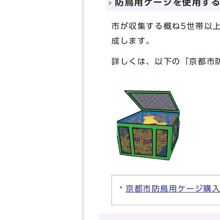
防鳥用ケージを使用す
市が収集する概ね5世帯以
成します。
詳しくは、以下の「京都市
京都市防鳥用ケージ購