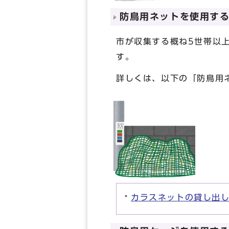
防鳥用ネットを使用す
市が収集する概ね5世帯以
す
詳しくは、以下の「防鳥用
カラスネットの貸し出