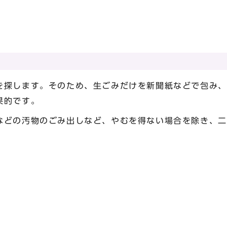
る
探します。そのため、生ごみだけを新聞紙などで包み、
果的です。
どの汚物のごみ出しなど、やむを得ない場合を除き、二