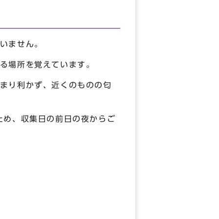
いません。
る場所を覚えています。
まり利かず、近くのものの匂
ため、収集日の前日の夜からご