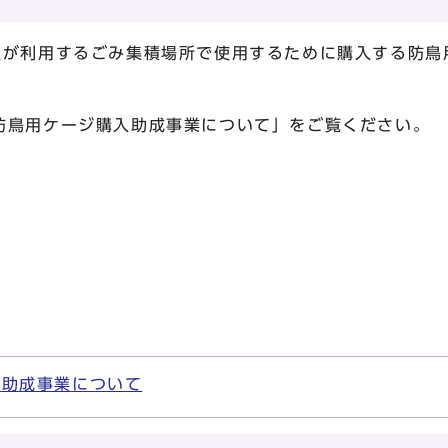
る
上が利用するごみ集積場所で使用するために購入する防鳥
防鳥用ケージ購入助成事業について」をご覧ください。
入助成事業について