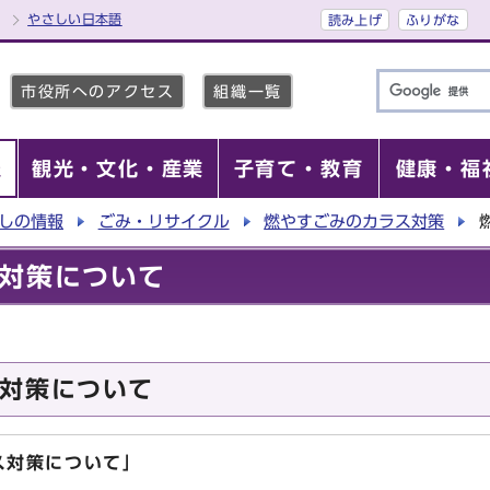
やさしい日本語
読み上げ
ふりがな
市役所へのアクセス
組織一覧
報
観光・文化・産業
子育て・教育
健康・福
しの情報
ごみ・リサイクル
燃やすごみのカラス対策
対策について
対策について
ス対策について」