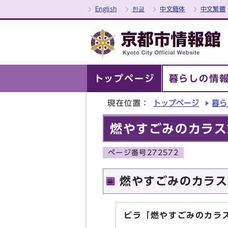
English
한글
中文簡体
中文繁體
トップページ
暮らしの情
現在位置：
トップページ
暮ら
燃やすごみのカラス
ページ番号272572
燃やすごみのカラス
ビラ「燃やすごみのカラ