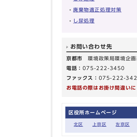
廃棄物適正処理対策
し尿処理
お問い合わせ先
京都市
環境政策局環境企画
電話：
075-222-3450
ファックス：
075-222-34
お電話の際はお掛け間違いに
区役所ホームページ
北区
上京区
左京区