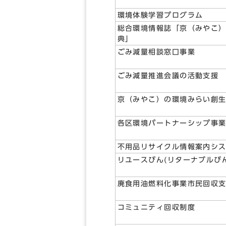
環境体験学習プログラム
総合環境情報誌「京（みやこ
典」
ごみ減量相談窓口事業
ごみ減量推進会議の活動支援
京（みやこ）の環境みらい創
各区環境パートナーシップ事
不用品リサイクル情報案内シ
リユースびん(リターナブルび
廃食用油燃料化事業市民回収
コミュニティ回収制度