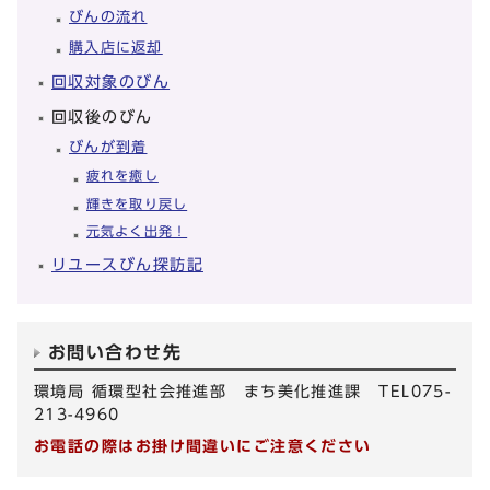
びんの流れ
購入店に返却
回収対象のびん
回収後のびん
びんが到着
疲れを癒し
輝きを取り戻し
元気よく出発！
リユースびん探訪記
お問い合わせ先
環境局 循環型社会推進部 まち美化推進課 TEL075-
213-4960
お電話の際はお掛け間違いにご注意ください