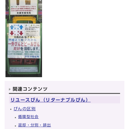
関連コンテンツ
リユースびん（リターナブルびん）
びんの区別
循環型社会
返却・分別・排出