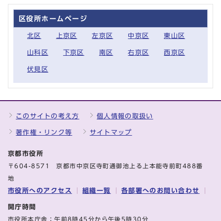
区役所ホームページ
北区
上京区
左京区
中京区
東山区
山科区
下京区
南区
右京区
西京区
伏見区
このサイトの考え方
個人情報の取扱い
著作権・リンク等
サイトマップ
京都市役所
〒604-8571 京都市中京区寺町通御池上る上本能寺前町488番
地
市役所へのアクセス
組織一覧
各部署へのお問い合わせ
開庁時間
市役所本庁舎：午前8時45分から午後5時30分