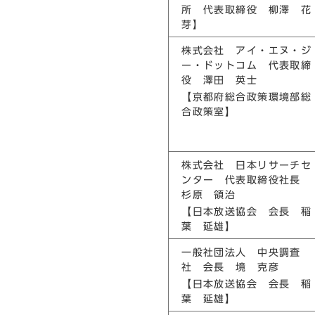
所 代表取締役 柳澤 花
芽】
株式会社 アイ・エヌ・ジ
ー・ドットコム 代表取締
役 澤田 英士
【京都府総合政策環境部総
合政策室】
株式会社 日本リサーチセ
ンター 代表取締役社長
杉原 領治
【日本放送協会 会長 稲
葉 延雄】
一般社団法人 中央調査
社 会長 境 克彦
【日本放送協会 会長 稲
葉 延雄】