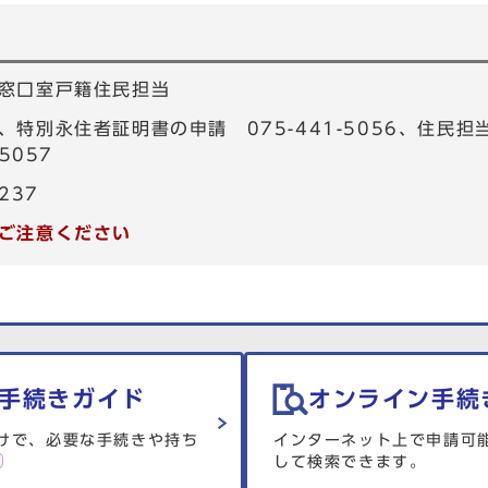
窓口室戸籍住民担当
、特別永住者証明書の申請 075-441-5056、住民
5057
237
ご注意ください
手続きガイド
オンライン手続
けで、必要な手続きや持ち
インターネット上で申請可
して検索できます。