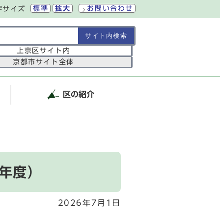
標準
拡大
お問い合わせ
字サイズ
の範囲
上京区サイト内
京都市サイト全体
区の紹介
年度）
2026年7月1日