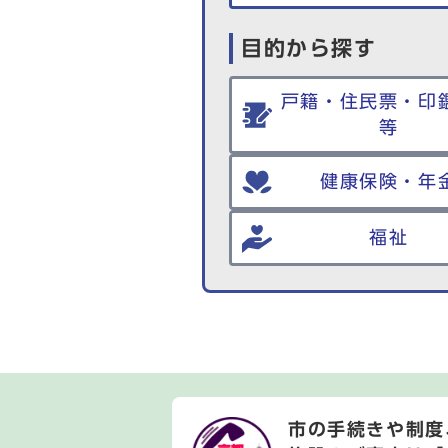
目的から探す
戸籍・住民票・印
等
健康保険・年
福祉
市の手続きや制度