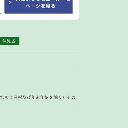
ページを見る
伏見区
ずれも土日祝及び年末年始を除く）その