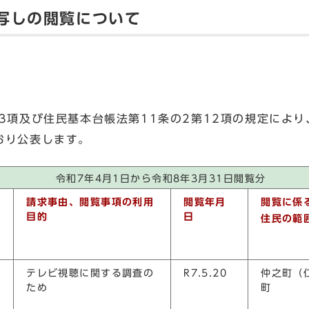
写しの閲覧について
3項及び住民基本台帳法第11条の2第12項の規定によ
おり公表します。
令和7年4月1日から令和8年3月31日閲覧分
請求事由、閲覧事項の利用
閲覧年月
閲覧に係
目的
日
住民の範
テレビ視聴に関する調査の
R7.5.20
仲之町（
ため
町