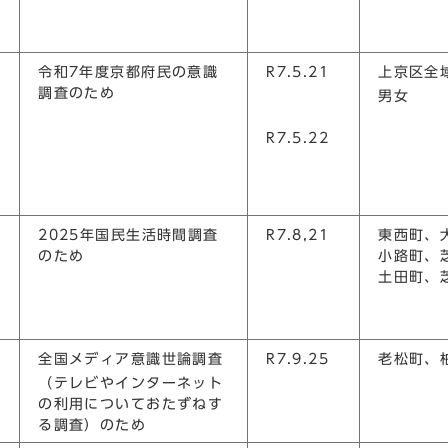
令和7年度京都府民の意識
R7.5.21
上京区全
調査のため
男女
R7.5.22
2025年国民生活時間調査
R7.8,21
東西町、
のため
小路町、
土田町、
全国メディア意識世論調査
R7.9.25
老松町、
（テレビやインターネット
の利用についておたずねす
る調査）のため