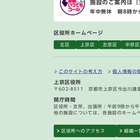
施設のご案内は
「
年中無休 朝8時か
区役所ホームページ
北区
上京区
左京区
中京区
このサイトの考え方
個人情報の
上京区役所
〒602-8511 京都市上京区今出川
開庁時間
区役所・支所、出張所：午前9時から午
他の施設については、各施設のホーム
区役所へのアクセス
組織一