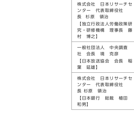
株式会社 日本リサーチセ
ンター 代表取締役社
長 杉原 領治
【独立行政法人労働政策研
究・研修機構 理事長 藤
村 博之】
一般社団法人 中央調査
社 会長 境 克彦
【日本放送協会 会長 稲
葉 延雄】
株式会社 日本リサーチセ
ンター 代表取締役社
長 杉原 領治
【日本銀行 総裁 植田
和男】
(担当 上