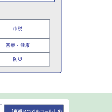
市税
医療・健康
防災
「京都いつでもコール」の