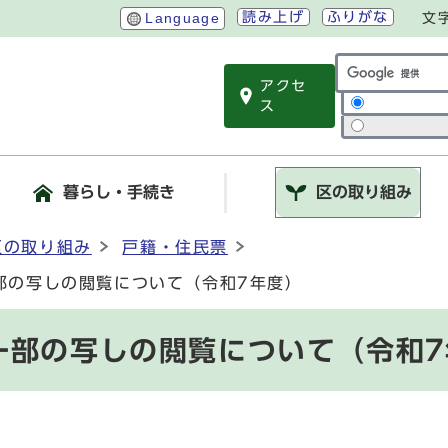
読み上げ
ふりがな
Language
文
アクセ
サイト内検索
ス
暮らし・手続き
区の取り組み
区の取り組み
戸籍・住民票
部の写しの閲覧について（令和7年度）
一部の写しの閲覧について（令和7