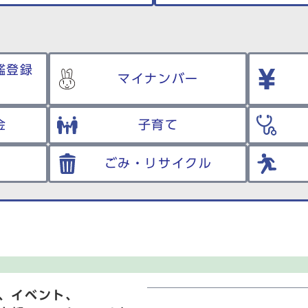
鑑登録
マイナンバー
金
子育て
ごみ・リサイクル
、イベント、