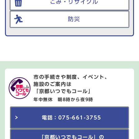
ごみ・リサイクル
防災
市の手続きや制度、イベント、
施設のご案内は
「京都いつでもコール」
年中無休 朝8時から夜9時
電話：075-661-3755
「京都いつでもコール」の