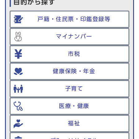
目的から探す
戸籍・住民票・印鑑登録等
マイナンバー
市税
健康保険・年金
子育て
医療・健康
福祉