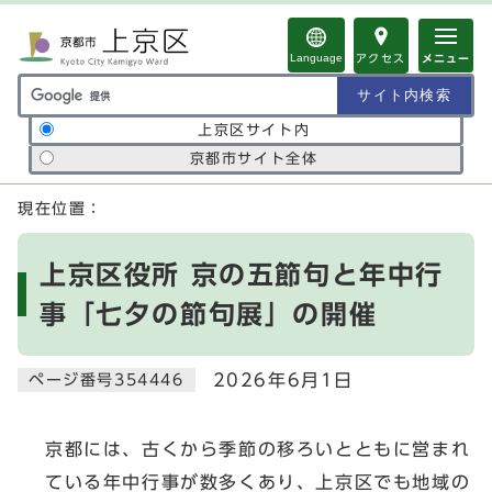
ページの先頭です
Language
アクセス
メニュー
サイト内検索の範囲
上京区サイト内
京都市サイト全体
ここから本文です
現在位置：
上京区役所 京の五節句と年中行
事「七夕の節句展」の開催
2026年6月1日
ページ番号354446
京都には、古くから季節の移ろいとともに営まれ
ている年中行事が数多くあり、上京区でも地域の