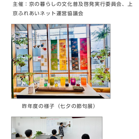
主催：京の暮らしの文化普及啓発実行委員会、上
京ふれあいネット運営協議会
昨年度の様子（七夕の節句展）