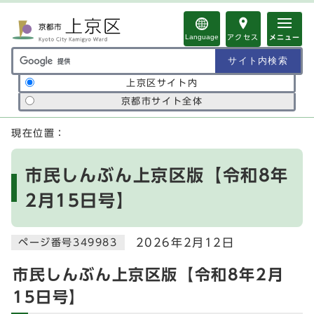
ページの先頭です
Language
アクセス
メニュー
サイト内検索の範囲
上京区サイト内
京都市サイト全体
ここから本文です
現在位置：
市民しんぶん上京区版【令和8年
2月15日号】
2026年2月12日
ページ番号349983
市民しんぶん上京区版【令和8年2月
15日号】