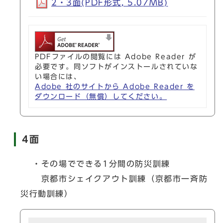
2・3面(PDF形式, 5.07MB)
PDFファイルの閲覧には Adobe Reader が
必要です。同ソフトがインストールされていな
い場合には、
Adobe 社のサイトから Adobe Reader を
ダウンロード（無償）してください。
4面
・その場でできる1分間の防災訓練
京都市シェイクアウト訓練（京都市一斉防
災行動訓練）