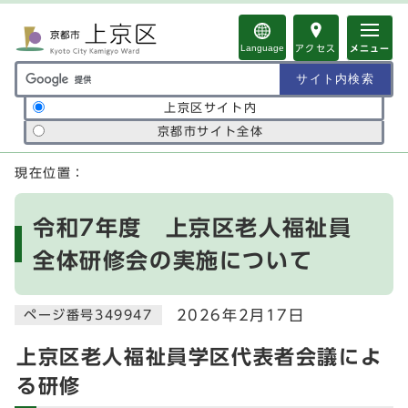
ページの先頭です
Language
アクセス
メニュー
サイト内検索の範囲
上京区サイト内
京都市サイト全体
ここから本文です
現在位置：
令和7年度 上京区老人福祉員
全体研修会の実施について
2026年2月17日
ページ番号349947
上京区老人福祉員学区代表者会議によ
る研修