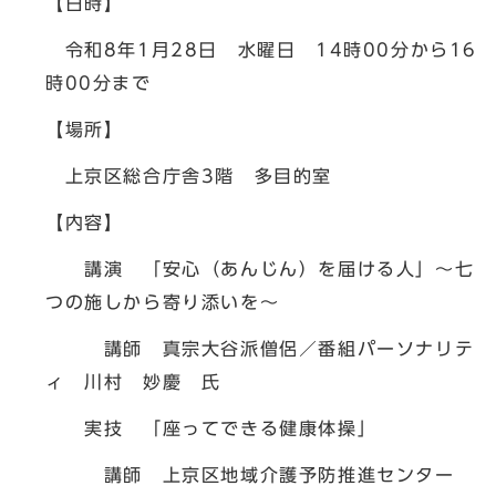
【日時】
令和8年1月28日 水曜日 14時00分から16
時00分まで
【場所】
上京区総合庁舎3階 多目的室
【内容】
講演 「安心（あんじん）を届ける人」～七
つの施しから寄り添いを～
講師 真宗大谷派僧侶／番組パーソナリテ
ィ 川村 妙慶 氏
実技 「座ってできる健康体操」
講師 上京区地域介護予防推進センター