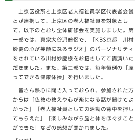
上京区役所と上京区老人福祉員学区代表者会議
とが連携して、上京区の老人福祉員を対象とし
て、以下のとおり全体研修会を実施しました。第
一部では、真宗大谷派僧侶で、「KBS京都 川村
妙慶の心が笑顔になるラジオ」のパーソナリティ
をされている川村妙慶様をお招きしてご講演いた
だきました。また、第二部では、毎年恒例の「座
ってできる健康体操」を行いました。
皆さん熱心に聞き入っておられ、参加された方
からは「仏教の教えや心が楽になる話が聞けてよ
かった」「老人福祉員としての活動の背中を押し
てもらえた」「楽しみながら脳と体をほぐすこと
ができた」などの感想が聞かれました。