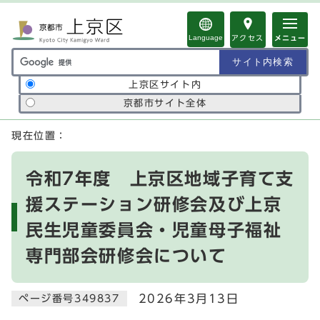
ページの先頭です
Language
アクセス
メニュー
サイト内検索の範囲
上京区サイト内
京都市サイト全体
ここから本文です
現在位置：
令和7年度 上京区地域子育て支
援ステーション研修会及び上京
民生児童委員会・児童母子福祉
専門部会研修会について
2026年3月13日
ページ番号349837