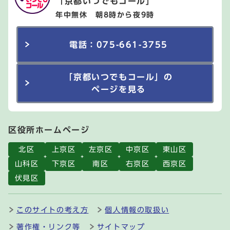
「京都いつでもコール」
年中無休 朝8時から夜9時
電話：075-661-3755
「京都いつでもコール」の
ページを見る
区役所ホームページ
北区
上京区
左京区
中京区
東山区
山科区
下京区
南区
右京区
西京区
伏見区
このサイトの考え方
個人情報の取扱い
著作権・リンク等
サイトマップ