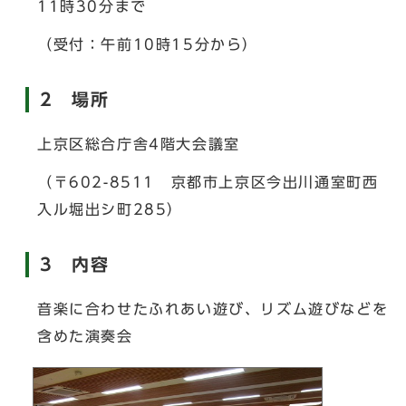
11時30分まで
（受付：午前10時15分から）
2 場所
上京区総合庁舎4階大会議室
（〒602-8511 京都市上京区今出川通室町西
入ル堀出シ町285）
3 内容
音楽に合わせたふれあい遊び、リズム遊びなどを
含めた演奏会