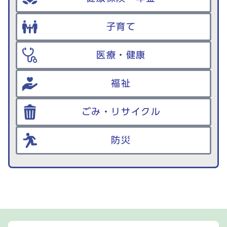
子育て
医療・健康
福祉
ごみ・リサイクル
防災