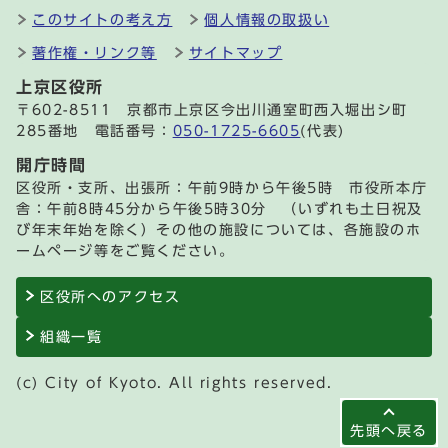
このサイトの考え方
個人情報の取扱い
著作権・リンク等
サイトマップ
上京区役所
〒602-8511 京都市上京区今出川通室町西入堀出シ町
285番地 電話番号：
050-1725-6605
(代表)
開庁時間
区役所・支所、出張所：午前9時から午後5時 市役所本庁
舎：午前8時45分から午後5時30分 （いずれも土日祝及
び年末年始を除く）その他の施設については、各施設のホ
ームページ等をご覧ください。
区役所へのアクセス
組織一覧
(c) City of Kyoto. All rights reserved.
先頭へ戻る