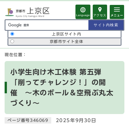
ページの先頭です
Language
アクセス
メニュー
サイト内検索の範囲
上京区サイト内
京都市サイト全体
ここから本文です
現在位置：
小学生向け木工体験 第五弾
「削ってチャレンジ！」の開
催 ～木のボール＆空飛ぶ丸太
づくり～
2025年9月30日
ページ番号346069