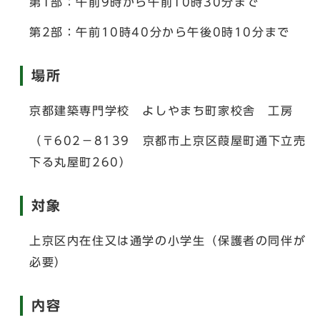
第1部：午前9時から午前10時30分まで
第2部：午前10時40分から午後0時10分まで
場所
京都建築専門学校 よしやまち町家校舎 工房
（〒602－8139 京都市上京区葭屋町通下立売
下る丸屋町260）
対象
上京区内在住又は通学の小学生（保護者の同伴が
必要）
内容