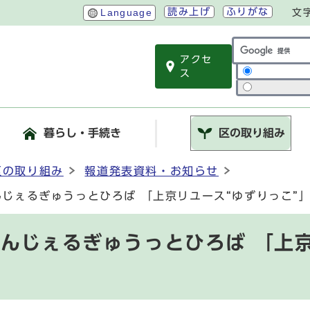
読み上げ
ふりがな
Language
文
アクセ
サイト内検索
ス
暮らし・手続き
区の取り組み
区の取り組み
報道発表資料・お知らせ
んじぇるぎゅうっとひろば 「上京リユース“ゆずりっこ”
んじぇるぎゅうっとひろば 「上