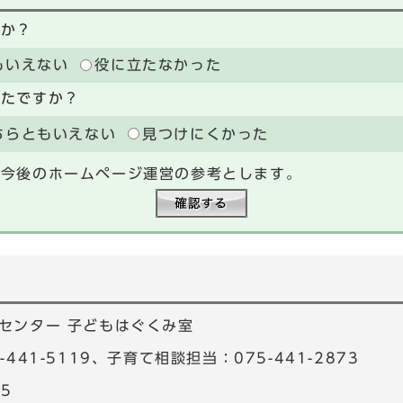
たか？
もいえない
役に立たなかった
ったですか？
ちらともいえない
見つけにくかった
、今後のホームページ運営の参考とします。
センター 子どもはぐくみ室
441-5119、子育て相談担当：075-441-2873
25