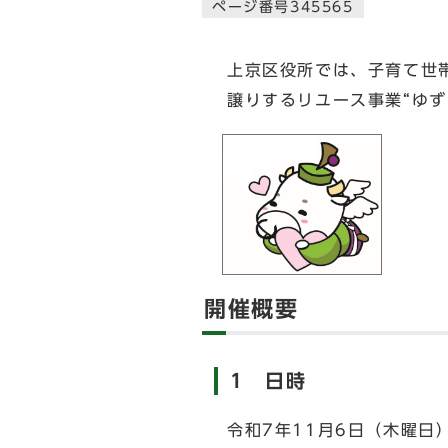
ページ番号345565
上京区役所では、子育て世
譲りするリユース事業“ゆず
開催概要
1 日時
令和7年11月6日（木曜日