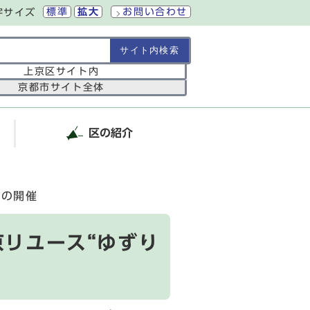
標準
拡大
お問い合わせ
字サイズ
の範囲
上京区サイト内
京都市サイト全体
区の紹介
」の開催
京リユース“ゆずり