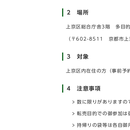
2 場所
上京区総合庁舎3階 多目
（〒602-8511 京都
3 対象
上京区内在住の方（事前予
4 注意事項
数に限りがありますの
転売目的での御参加は
持帰りの袋等は各自御