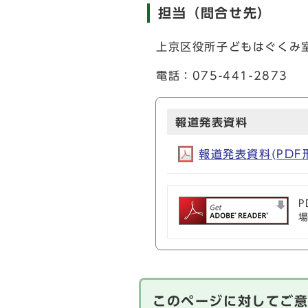
担当（問合せ先）
上京区役所子どもはぐくみ
電話：075-441-2873
報道発表資料
報道発表資料(PDF形式
P
このページに対してご