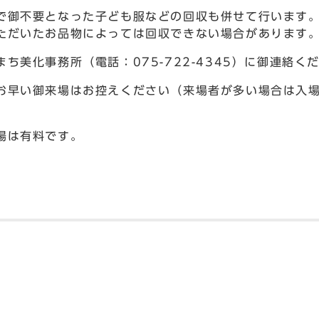
で御不要となった子ども服などの回収も併せて行います
ただいたお品物によっては回収できない場合があります
ち美化事務所（電話：075-722-4345）に御連絡く
お早い御来場はお控えください（来場者が多い場合は入
場は有料です。