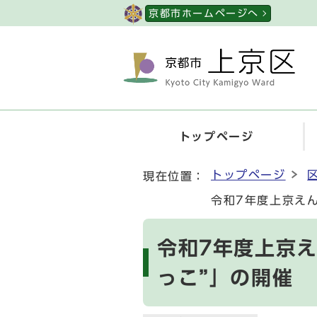
ページの先頭です
京都市ホームページへ
トップページ
ここから本文です
トップページ
現在位置：
令和7年度上京え
令和7年度上京え
っこ”」の開催