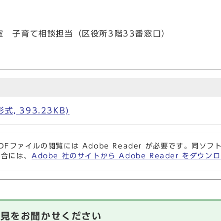
室 子育て相談担当（区役所3階33番窓口）
, 393.23KB)
DFファイルの閲覧には Adobe Reader が必要です。同
場合には、
Adobe 社のサイトから Adobe Reader をダ
意見をお聞かせください