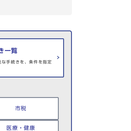
き一覧
能な手続きを、条件を指定
市税
医療・健康