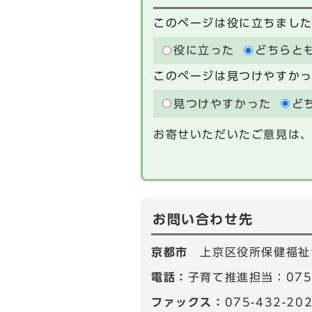
このページは役に立ちまし
役に立った
どちらと
このページは見つけやすか
見つけやすかった
ど
お寄せいただいたご意見は
お問い合わせ先
京都市
上京区役所保健福祉
電話：
子育て推進担当：075-
ファックス：
075-432-20