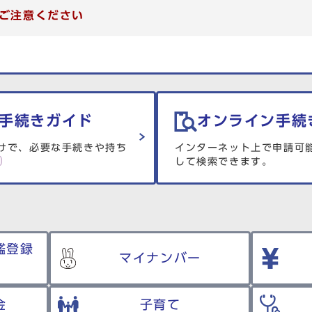
ご注意ください
手続きガイド
オンライン手続
けで、必要な手続きや持ち
インターネット上で申請可
して検索できます。
鑑登録
マイナンバー
金
子育て