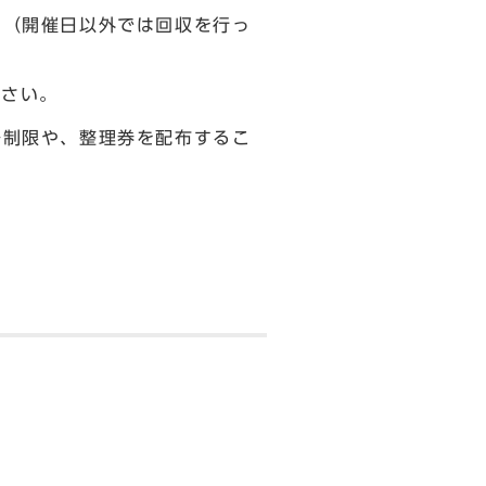
。（開催日以外では回収を行っ
。
ださい。
場制限や、整理券を配布するこ