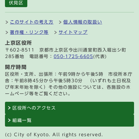
伏見区
このサイトの考え方
個人情報の取扱い
著作権・リンク等
サイトマップ
上京区役所
〒602-8511 京都市上京区今出川通室町西入堀出シ町
285番地 電話番号：
050-1725-6605
(代表)
開庁時間
区役所・支所、出張所：午前9時から午後5時 市役所本庁
舎：午前8時45分から午後5時30分 （いずれも土日祝及
び年末年始を除く）その他の施設については、各施設のホ
ームページ等をご覧ください。
区役所へのアクセス
組織一覧
(c) City of Kyoto. All rights reserved.