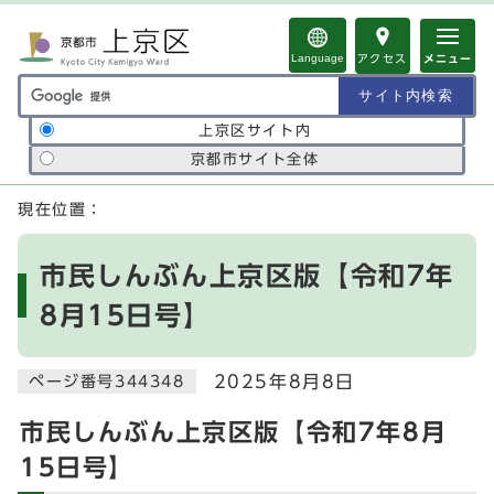
ページの先頭です
Language
アクセス
メニュー
サイト内検索の範囲
上京区サイト内
京都市サイト全体
ここから本文です
現在位置：
市民しんぶん上京区版【令和7年
8月15日号】
2025年8月8日
ページ番号344348
市民しんぶん上京区版【令和7年8月
15日号】