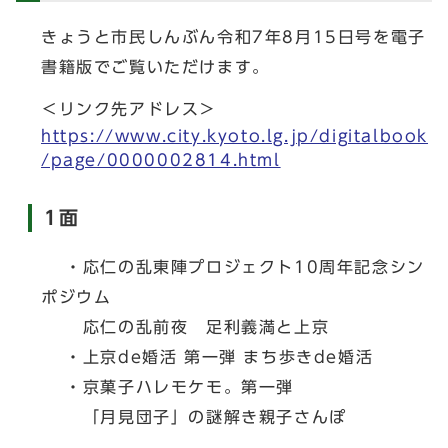
きょうと市民しんぶん令和7年8月15日号を電子
書籍版でご覧いただけます。
＜リンク先アドレス＞
https://www.city.kyoto.lg.jp/digitalbook
/page/0000002814.html
1面
・応仁の乱東陣プロジェクト10周年記念シン
ポジウム
応仁の乱前夜 足利義満と上京
・上京de婚活 第一弾 まち歩きde婚活
・京菓子ハレモケモ。第一弾
「月見団子」の謎解き親子さんぽ