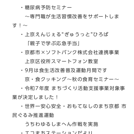
・糖尿病予防セミナー
～専門職が生活習慣改善をサポートしま
す！～
・上京えんじぇる“ぎゅうっと”ひろば
「親子で学ぶ応急手当」
・京都市×ソフトバンク株式会社連携事業
上京区役所スマートフォン教室
・9月は食生活改善普及運動月間です
京・食クッキング～秋の食育セミナー～
・令和7年度 まちづくり活動支援事業対象事
業が決定しました！
・世界一安心安全・おもてなしのまち京都 市
民ぐるみ推進運動
うちわゆるしまへん作戦を実施
・エコまちステーションだより