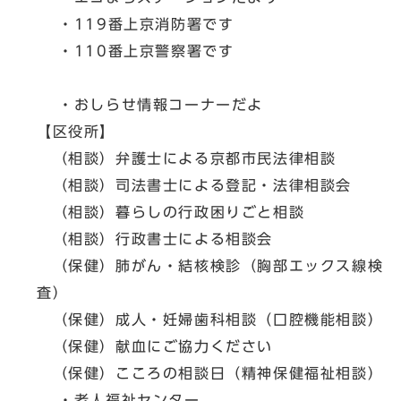
・119番上京消防署です
・110番上京警察署です
・おしらせ情報コーナーだよ
【区役所】
（相談）弁護士による京都市民法律相談
（相談）司法書士による登記・法律相談会
（相談）暮らしの行政困りごと相談
（相談）行政書士による相談会
（保健）肺がん・結核検診（胸部エックス線検
査）
（保健）成人・妊婦歯科相談（口腔機能相談）
（保健）献血にご協力ください
（保健）こころの相談日（精神保健福祉相談）
・老人福祉センター