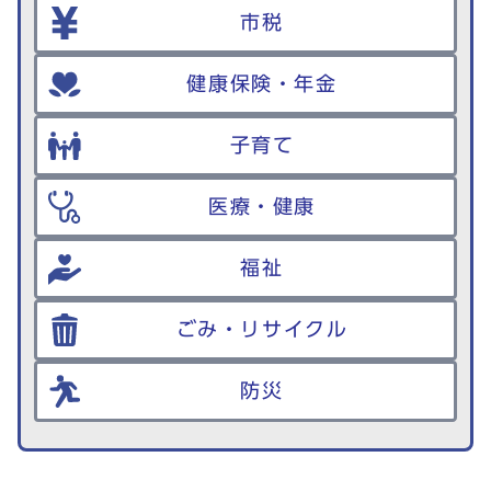
市税
健康保険・年金
子育て
医療・健康
福祉
ごみ・リサイクル
防災