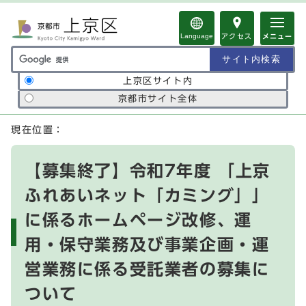
ページの先頭です
Language
アクセス
メニュー
サイト内検索の範囲
上京区サイト内
京都市サイト全体
ここから本文です
現在位置：
【募集終了】令和7年度 「上京
ふれあいネット「カミング」」
に係るホームページ改修、運
用・保守業務及び事業企画・運
営業務に係る受託業者の募集に
ついて