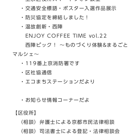
・交通安全標語・ポスター入選作品展示
・防災協定を締結しました！
・温故創新・西陣
ENJOY COFFEE TIME vol.22
西陣ピック！ ～ものづくり体験&まるごと
マルシェ～
・119番上京消防署です
・区社協通信
・エコまちステーションだより
・お知らせ情報コーナーだよ
【区役所】
（相談）弁護士による京都市民法律相談
（相談）司法書士による登記・法律相談会