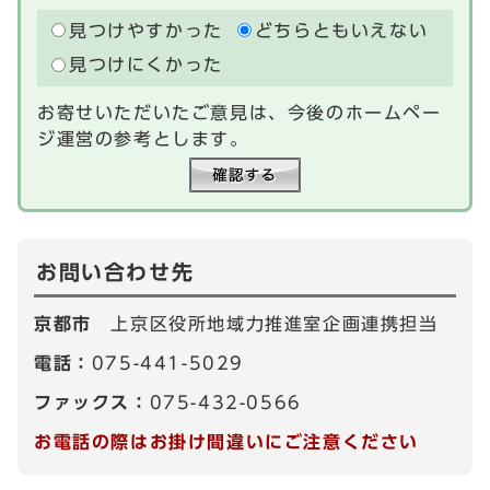
見つけやすかった
どちらともいえない
見つけにくかった
お寄せいただいたご意見は、今後のホームペー
ジ運営の参考とします。
お問い合わせ先
京都市
上京区役所地域力推進室企画連携担当
電話：
075-441-5029
ファックス：
075-432-0566
お電話の際はお掛け間違いにご注意ください