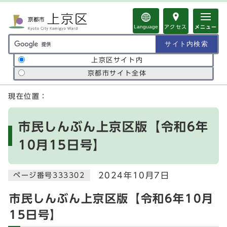
ページの先頭です
Language
アクセス
メニュー
サイト内検索の範囲
上京区サイト内
京都市サイト全体
ここから本文です
現在位置：
市民しんぶん上京区版【令和6年
10月15日号】
2024年10月7日
ページ番号333302
市民しんぶん上京区版【令和6年10月
15日号】