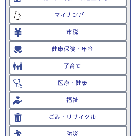
マイナンバー
市税
健康保険・年金
子育て
医療・健康
福祉
ごみ・リサイクル
防災