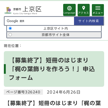
ページの先頭です
Language
アクセス
メニュー
サイト内検索の範囲
上京区サイト内
京都市サイト全体
ここから本文です
現在位置：
【募集終了】短冊のはじまり
「梶の葉飾りを作ろう！」申込
フォーム
2024年6月26日
ページ番号326240
【募集終了】短冊のはじまり「梶の葉