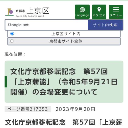
ページの先頭です
Language
アクセス
メニュー
サイト内検索の範囲
上京区サイト内
京都市サイト全体
ここから本文です
現在位置：
文化庁京都移転記念 第57回
「上京薪能」（令和5年9月21日
開催）の会場変更について
2023年9月20日
ページ番号317353
文化庁京都移転記念 第57回「上京薪