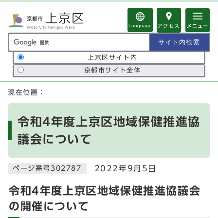
ページの先頭です
Language
アクセス
メニュー
サイト内検索の範囲
上京区サイト内
京都市サイト全体
ここから本文です
現在位置：
令和4年度上京区地域保健推進協
議会について
2022年9月5日
ページ番号302787
令和4年度上京区地域保健推進協議会
の開催について