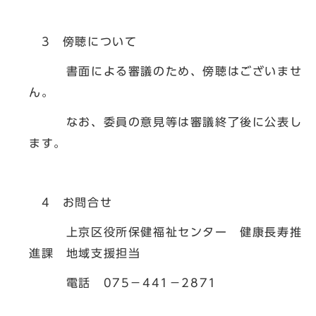
3 傍聴について
書面による審議のため、傍聴はございませ
ん。
なお、委員の意見等は審議終了後に公表し
ます。
4 お問合せ
上京区役所保健福祉センター 健康長寿推
進課 地域支援担当
電話 075－441－2871