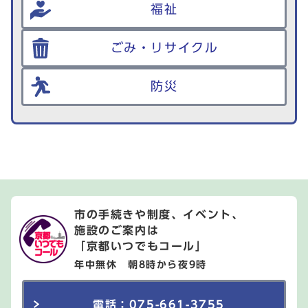
福祉
ごみ・リサイクル
防災
市の手続きや制度、イベント、
施設のご案内は
「京都いつでもコール」
年中無休 朝8時から夜9時
電話：075-661-3755