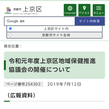
ページの先頭です
Language
アクセス
メニュー
サイト内検索の範囲
上京区サイト内
京都市サイト全体
ここから本文です
現在位置：
令和元年度上京区地域保健推進
協議会の開催について
2019年7月12日
ページ番号254302
（広報資料）