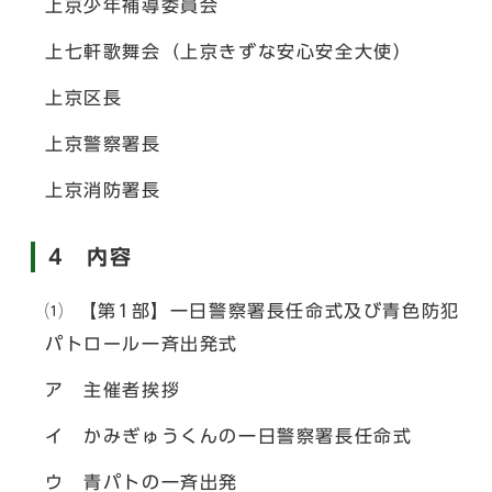
上京少年補導委員会
上七軒歌舞会（上京きずな安心安全大使）
上京区長
上京警察署長
上京消防署長
4 内容
⑴ 【第1部】一日警察署長任命式及び青色防犯
パトロール一斉出発式
ア 主催者挨拶
イ かみぎゅうくんの一日警察署長任命式
ウ 青パトの一斉出発