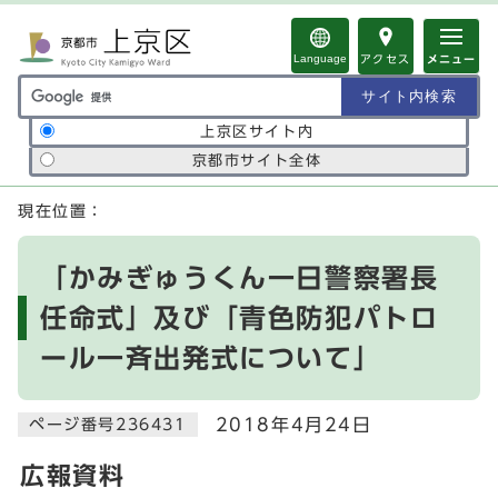
ページの先頭です
Language
アクセス
メニュー
サイト内検索の範囲
上京区サイト内
京都市サイト全体
ここから本文です
現在位置：
「かみぎゅうくん一日警察署長
任命式」及び「青色防犯パトロ
ール一斉出発式について」
2018年4月24日
ページ番号236431
広報資料