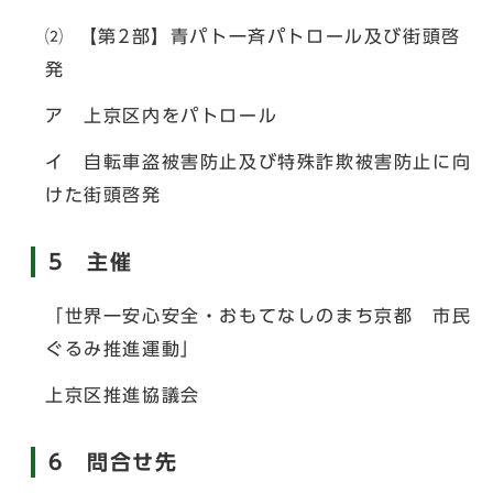
⑵ 【第2部】青パト一斉パトロール及び街頭啓
発
ア 上京区内をパトロール
イ 自転車盗被害防止及び特殊詐欺被害防止に向
けた街頭啓発
5 主催
「世界一安心安全・おもてなしのまち京都 市民
ぐるみ推進運動」
上京区推進協議会
6 問合せ先