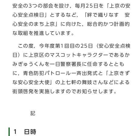
安全の3つの部会を設け，毎月25日を「上京の安
心安全点検日」とするなど，「絆で織りなす 安
心安全のまち上京」に向けた，総合的かつ計画的
な取組を推進しています。
この度，今年度第1回目の25日（安心安全点検
日）に上京区のマスコットキャラクターであるか
みぎゅうくんを一日警察署長に任命するととも
に，青色防犯パトロール一斉出発式と「上京きず
な安心安全大使」の上七軒の舞妓さんなどによる
街頭啓発を実施しますのでお知らせします。
記
1 日時