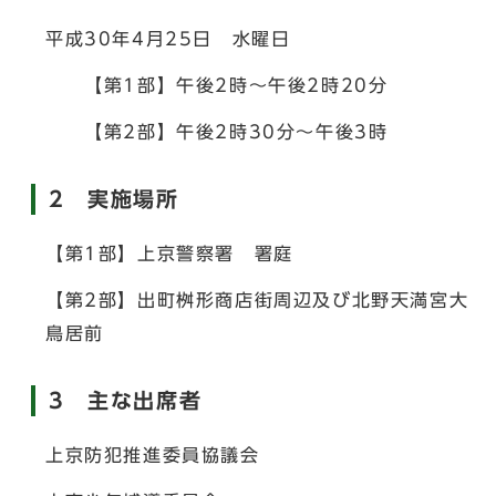
平成30年4月25日 水曜日
【第1部】午後2時～午後2時20分
【第2部】午後2時30分～午後3時
2 実施場所
【第1部】上京警察署 署庭
【第2部】出町桝形商店街周辺及び北野天満宮大
鳥居前
3 主な出席者
上京防犯推進委員協議会