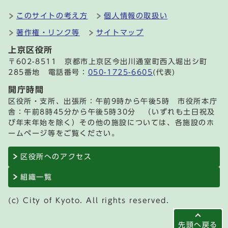
このサイトの考え方
個人情報の取扱い
著作権・リンク等
サイトマップ
上京区役所
〒602-8511 京都市上京区今出川通室町西入堀出シ町
285番地 電話番号：
050-1725-6605
(代表)
開庁時間
区役所・支所、出張所：午前9時から午後5時 市役所本庁
舎：午前8時45分から午後5時30分 （いずれも土日祝及
び年末年始を除く）その他の施設については、各施設のホ
ームページ等をご覧ください。
区役所へのアクセス
組織一覧
(c) City of Kyoto. All rights reserved.
先頭へ戻る