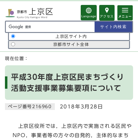
ページの先頭です
Language
アクセス
メニュー
サイト内検索の範囲
上京区サイト内
京都市サイト全体
ここから本文です
現在位置：
平成30年度上京区民まちづくり
活動支援事業募集要項について
2018年3月28日
ページ番号216960
上京区役所では，上京区内で実施される区民や
NPO，事業者等の方々の自発的，主体的なまち