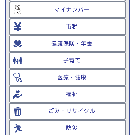
マイナンバー
市税
健康保険・年金
子育て
医療・健康
福祉
ごみ・リサイクル
防災