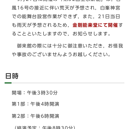
風16号の接近に伴い荒天が予想され，白峯神宮
での能舞台設営作業ができず，また，21日当日
も雨天が予想されるため，
金剛能楽堂にて開催
す
ることといたしますので，お知らせします。
御来館の際には十分に御注意いただき，お怪我
や事故のございませんようお越しください。
日時
開場：午後3時30分
第1部：午後4時開演
第2部：午後6時開演
（終演予定：午後8時30分）