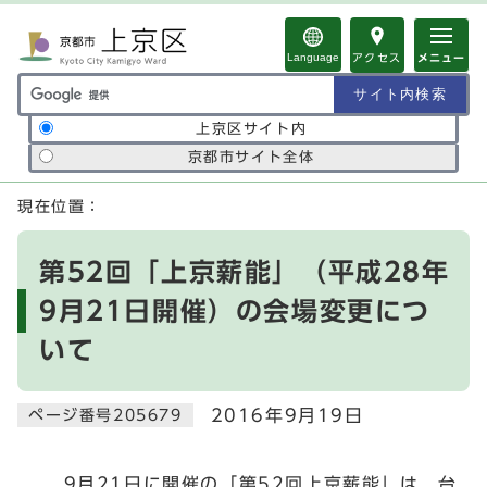
ページの先頭です
Language
アクセス
メニュー
サイト内検索の範囲
上京区サイト内
京都市サイト全体
ここから本文です
現在位置：
第52回「上京薪能」（平成28年
9月21日開催）の会場変更につ
いて
2016年9月19日
ページ番号205679
9月21日に開催の「第52回上京薪能」は，台