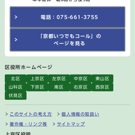
電話：075-661-3755
「京都いつでもコール」の
ページを見る
区役所ホームページ
北区
上京区
左京区
中京区
東山区
山科区
下京区
南区
右京区
西京区
伏見区
このサイトの考え方
個人情報の取扱い
著作権・リンク等
サイトマップ
上京区役所