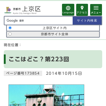
ページの先頭です
Language
アクセス
メニュー
サイト内検索の範囲
上京区サイト内
京都市サイト全体
ここから本文です
現在位置：
ここはどこ？第223回
2014年10月15日
ページ番号173854