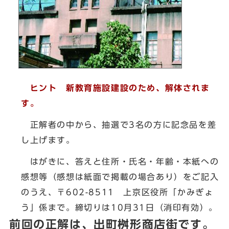
ヒント 新教育施設建設のため、解体されま
す。
正解者の中から、抽選で3名の方に記念品を差
し上げます。
はがきに、答えと住所・氏名・年齢・本紙への
感想等（感想は紙面で掲載の場合あり）をご記入
のうえ、〒602-8511 上京区役所「かみぎょ
う」係まで。締切りは10月31日（消印有効）。
前回の正解は、出町桝形商店街です。