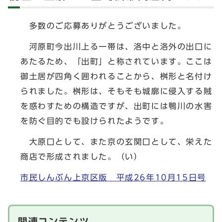
多数のご応募ありがとうございました。
河原町今出川上る一帯は、洛中と洛外の出口に
あたるため、「出町」と称されています。ここは
御土居が四角く囲われることから、桝形と名付け
られました。桝形は、そもそも城廓に侵入する賊
を惑わすための構造ですが、出町には鴨川の水害
を防ぐ目的でも設けられたようです。
大原口として、また京の玄関口として、栄えた
商店で形成されました。（い）
市民しんぶん上京区版 平成26年10月15日号
関連コンテンツ