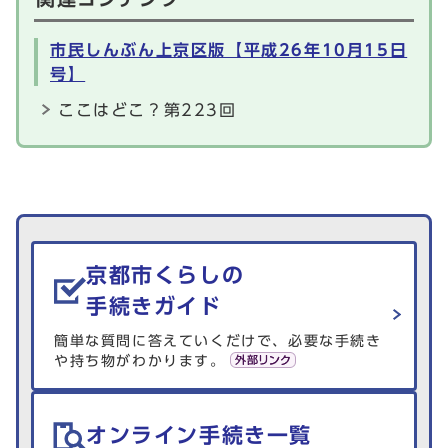
市民しんぶん上京区版【平成26年10月15日
号】
ここはどこ？第223回
生活情報を探す
京都市くらしの
手続きガイド
簡単な質問に答えていくだけで、必要な手続き
や持ち物がわかります。
オンライン手続き一覧