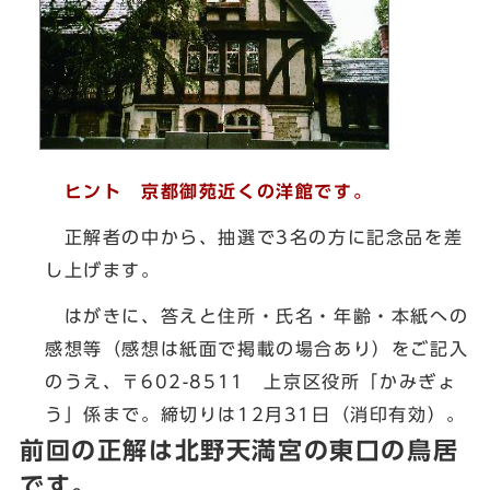
ヒント 京都御苑近くの洋館です。
正解者の中から、抽選で3名の方に記念品を差
し上げます。
はがきに、答えと住所・氏名・年齢・本紙への
感想等（感想は紙面で掲載の場合あり）をご記入
のうえ、〒602-8511 上京区役所「かみぎょ
う」係まで。締切りは12月31日（消印有効）。
前回の正解は北野天満宮の東口の鳥居
です。