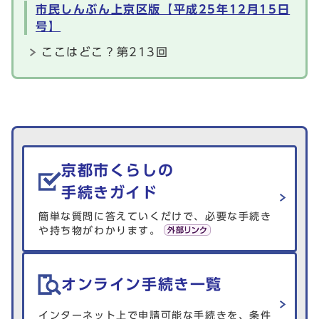
市民しんぶん上京区版【平成25年12月15日
号】
ここはどこ？第213回
生活情報を探す
京都市くらしの
手続きガイド
簡単な質問に答えていくだけで、必要な手続き
や持ち物がわかります。
オンライン手続き一覧
インターネット上で申請可能な手続きを、条件