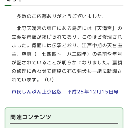
多数のご応募ありがとうございました。
北野天満宮の東口にある鳥居には「天満宮」の
立派な扁額が掲げられており、このほど修理され
ました。背面には伝承どおり、江戸中期の天台座
主、尊真（一七四四～一八二四年）の名前や年号
が記されていることが明らかになりました。扁額
の修理に合わせて両脇の石の狛犬も一緒に新調さ
れています。（い）
市民しんぶん上京区版 平成25年12月15日号
関連コンテンツ