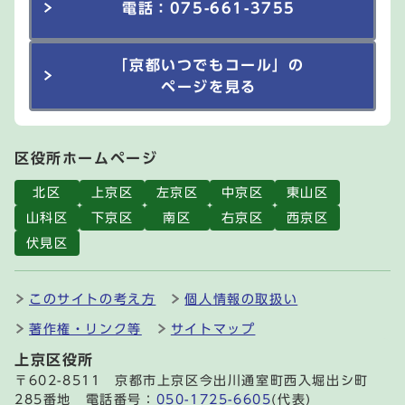
電話：075-661-3755
「京都いつでもコール」の
ページを見る
区役所ホームページ
北区
上京区
左京区
中京区
東山区
山科区
下京区
南区
右京区
西京区
伏見区
このサイトの考え方
個人情報の取扱い
著作権・リンク等
サイトマップ
上京区役所
〒602-8511 京都市上京区今出川通室町西入堀出シ町
285番地 電話番号：
050-1725-6605
(代表)