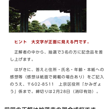
ヒント 大文字が正面に見える門です。
正解者の中から、抽選で3名の方に記念品を差
し上げます。
はがきに、答えと住所・氏名・年齢・本紙への
感想等（感想は紙面で掲載の場合あり）をご記入
のうえ、〒602-8511 上京区役所「かみぎょ
う」係まで。締切りは2月28日（消印有効）。