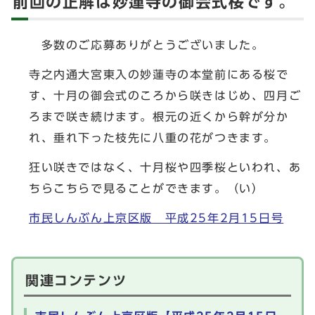
前回の正解は妙蓮寺の御会式桜です。
多数のご応募ありがとうございました。
寺之内通大宮東入の妙蓮寺の本堂前にある桜で
す、十月の御会式のころから咲きはじめ、四月ご
ろまで咲き続けます。根元の近くから幹が分か
れ、垂れ下った枝先に八重の花がつきます。
狂い咲きではなく、十月桜や四季桜といわれ、あ
ちらこちらで見ることができます。（い）
市民しんぶん上京区版 平成25年2月15日号
関連コンテンツ