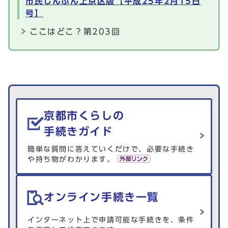
市民しんぶん上京区版【平成25年2月15日
号】
ここはどこ？第203回
生活情報を探す
京都市くらしの
手続きガイド
簡単な質問に答えていくだけで、必要な手続き
や持ち物がわかります。
オンライン手続き一覧
インターネット上で申請可能な手続きを、条件