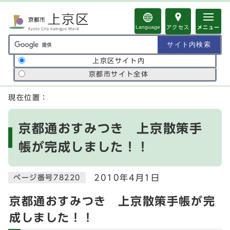
ページの先頭です
Language
アクセス
メニュー
サイト内検索の範囲
上京区サイト内
京都市サイト全体
ここから本文です
現在位置：
京都通おすみつき 上京散策手
帳が完成しました！！
2010年4月1日
ページ番号78220
京都通おすみつき 上京散策手帳が完
成しました！！