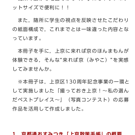
ットサイズで便利に！！
また，随所に学生の視点を反映させたこだわり
の紙面構成で，これまでとは一味違った内容とな
っています。
本冊子を手に，上京に来れば京のほんまもんが
体験できる，そんな“来れば京（みやこ）”を実感
してみませんか。
※本冊子は，上京区130周年記念事業の一環と
して実施しました「撮っておき上京！～私の選ん
だベストプレイス～」（写真コンテスト）の応募
作品を活用して作成しました。
1 京都通おすみつき「上京散策手帳」の概要