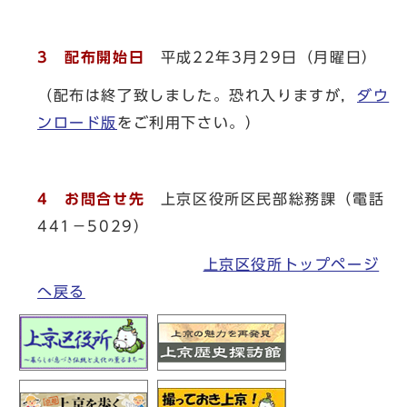
3 配布開始日
平成22年3月29日（月曜日）
（配布は終了致しました。恐れ入りますが，
ダウ
ンロード版
をご利用下さい。）
4 お問合せ先
上京区役所区民部総務課（電話
441－5029）
上京区役所トップページ
へ戻る