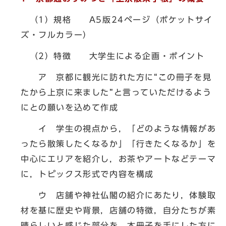
（1）規格 A5版24ページ（ポケットサイ
ズ・フルカラー）
（2）特徴 大学生による企画・ポイント
ア 京都に観光に訪れた方に“この冊子を見
たから上京に来ました”と言っていただけるよう
にとの願いを込めて作成
イ 学生の視点から，「どのような情報があ
ったら散策したくなるか」「行きたくなるか」を
中心にエリアを紹介し，お茶やアートなどテーマ
に，トピックス形式で内容を構成
ウ 店舗や神社仏閣の紹介にあたり，体験取
材を基に歴史や背景，店舗の特徴，自分たちが素
晴らしいと感じた部分を，本冊子を手にした方に