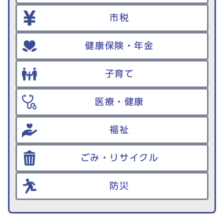
市税
健康保険・年金
子育て
医療・健康
福祉
ごみ・リサイクル
防災