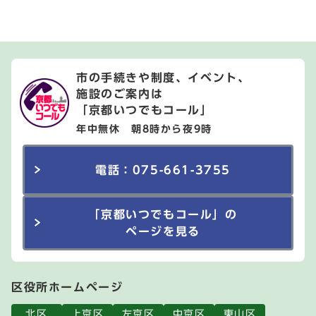
市の手続きや制度、イベント、
施設のご案内は
「京都いつでもコール」
年中無休 朝8時から夜9時
電話：075-661-3755
「京都いつでもコール」の
ページを見る
区役所ホームページ
北区
上京区
左京区
中京区
東山区