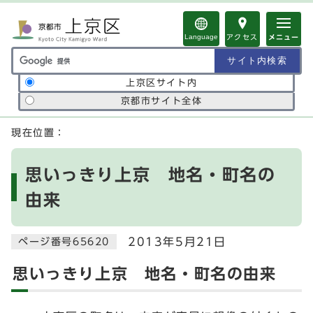
ページの先頭です
Language
アクセス
メニュー
サイト内検索の範囲
上京区サイト内
京都市サイト全体
ここから本文です
現在位置：
思いっきり上京 地名・町名の
由来
2013年5月21日
ページ番号65620
思いっきり上京 地名・町名の由来