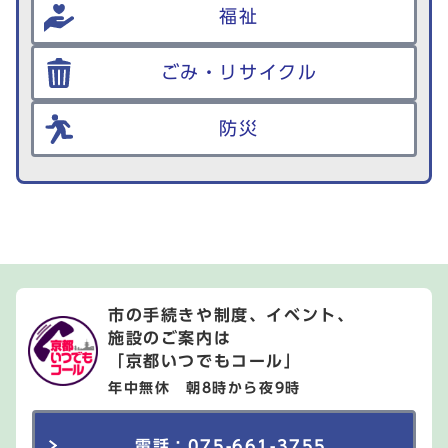
福祉
ごみ・リサイクル
防災
市の手続きや制度、イベント、
施設のご案内は
「京都いつでもコール」
年中無休 朝8時から夜9時
電話：075-661-3755