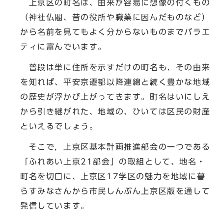
上京区の町名は、由来が容易に想像の付くもの
（神社仏閣、昔の役所や職業に因んだものなど）
から名前を見てもよく分からないものまでバラエ
ティに富んでいます。
普段は単に住所を示すだけの町名も、その由来
を知れば、平安京遷都以降連綿と続く豊かな地域
の歴史が浮かび上がってきます。町名はいにしえ
から引き継がれた、地域の、ひいては区民の財産
といえるでしょう。
そこで，上京区基本計画推進部会の一つである
「ふれあい上京21部会」の取組として、地名・
町名を切口に、上京区17学区の魅力を地域に暮
らすみなさんから市民しんぶん上京区版を通して
発信しています。