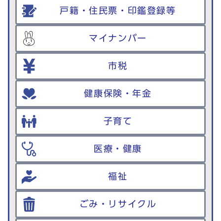
戸籍・住民票・印鑑登録等
マイナンバー
市税
健康保険・年金
子育て
医療・健康
福祉
ごみ・リサイクル