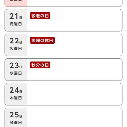
21
敬老の日
日
月曜日
22
国民の休日
日
火曜日
23
秋分の日
日
水曜日
24
日
木曜日
25
日
金曜日