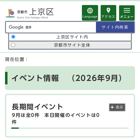
ページの先頭です
Language
アクセス
メニュー
サイト内検索の範囲
上京区サイト内
京都市サイト全体
ここから本文です
現在位置：
イベント情報 （2026年9月）
長期間イベント
表示
9月は全0件
本日開催のイベントは0
件