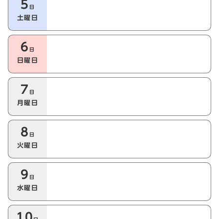
5
日
土曜日
6
日
日曜日
7
日
月曜日
8
日
火曜日
9
日
水曜日
10