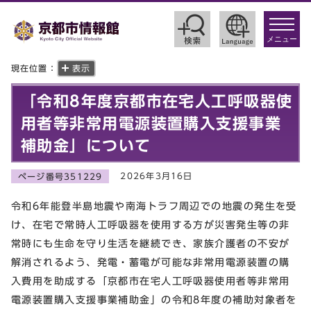
toggle
navigat
メニュー
現在位置：
表示
「令和8年度京都市在宅人工呼吸器使
用者等非常用電源装置購入支援事業
補助金」について
2026年3月16日
ページ番号351229
令和6年能登半島地震や南海トラフ周辺での地震の発生を受
け、在宅で常時人工呼吸器を使用する方が災害発生等の非
常時にも生命を守り生活を継続でき、家族介護者の不安が
解消されるよう、発電・蓄電が可能な非常用電源装置の購
入費用を助成する「京都市在宅人工呼吸器使用者等非常用
電源装置購入支援事業補助金」の令和8年度の補助対象者を