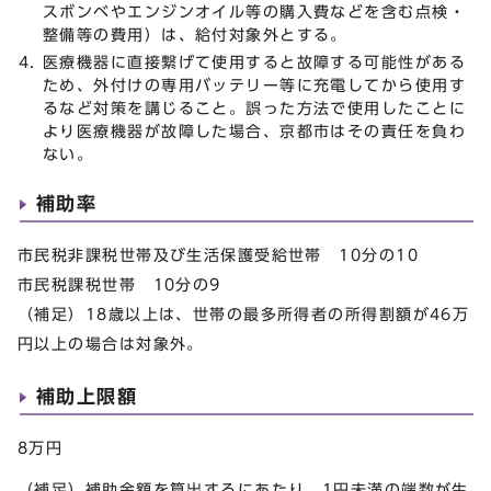
スボンベやエンジンオイル等の購入費などを含む点検・
整備等の費用）は、給付対象外とする。
医療機器に直接繋げて使用すると故障する可能性がある
ため、外付けの専用バッテリー等に充電してから使用す
るなど対策を講じること。誤った方法で使用したことに
より医療機器が故障した場合、京都市はその責任を負わ
ない。
補助率
市民税非課税世帯及び生活保護受給世帯 10分の10
市民税課税世帯 10分の9
（補足）18歳以上は、世帯の最多所得者の所得割額が46万
円以上の場合は対象外。
補助上限額
8万円
（補足）補助金額を算出するにあたり、1円未満の端数が生