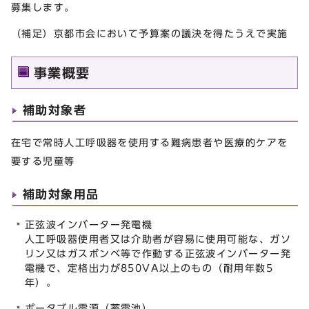
募集します。
（補足）京都市会において予算案の議決を得たうえで実施
事業概要
補助対象者
在宅で常時人工呼吸器を使用する難病患者や医療的ケアを
要する児童等
補助対象用品
正弦波インバーター発電機
人工呼吸器使用者又は介助者が容易に使用可能な、ガソ
リン又はガスボンベ等で作動する正弦波インバーター発
電機で、定格出力が850VA以上のもの（耐用年数5
年）。
ポータブル電源（蓄電池）