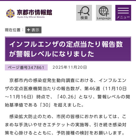
toggle
navigat
メニュー
現在位置：
表示
インフルエンザの定点当たり報告数
が警報レベルになりました
2025年11月20日
ページ番号347861
京都市内の感染症発生動向調査における、インフルエン
ザの定点医療機関当たりの報告数が、第46週（11月10日
～11月16日）時点で、「40.26」となり、警報レベルの開
始基準値である「30」を超えました。
感染拡大防止のため、市民の皆様におかれましては、こ
まめな手洗いやせきエチケットの実施等、引き続き感染対
策を心掛けるとともに、予防接種の検討をお願いします。