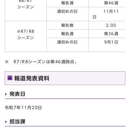
R6/R7
報告週
第46週
シーズン
週初めの日
11月11
日
報告数
2.00
※
R7/R8
報告週
第36週
シーズン
週初めの日
9月1日
※ R7/R8シーズンは第46週時点。
報道発表資料
発表日
令和7年11月20日
担当課