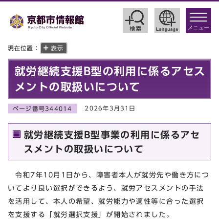
toggle
navigat
メニュー
現在位置：
表示
就労継続支援B型の利用に係るアセス
メントの取扱いについて
2026年3月31日
ページ番号344014
就労継続支援B型事業の利用に係るアセ
スメントの取扱いについて
令和7年10月1日から、障害者本人が就労先や働き方につ
いてより良い選択ができるよう、就労アセスメントの手法
を活用して、本人の希望、就労能力や適性等に合った選択
を支援する「就労選択支援」が開始されました。