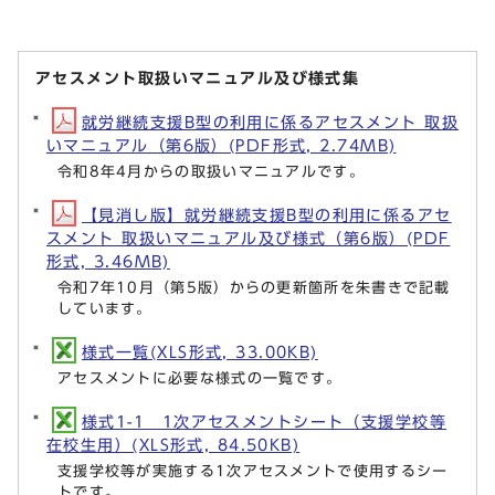
アセスメント取扱いマニュアル及び様式集
就労継続支援B型の利用に係るアセスメント 取扱
いマニュアル（第6版）(PDF形式, 2.74MB)
令和8年4月からの取扱いマニュアルです。
【見消し版】就労継続支援B型の利用に係るアセ
スメント 取扱いマニュアル及び様式（第6版）(PDF
形式, 3.46MB)
令和7年10月（第5版）からの更新箇所を朱書きで記載
しています。
様式一覧(XLS形式, 33.00KB)
アセスメントに必要な様式の一覧です。
様式1-1 1次アセスメントシート（支援学校等
在校生用）(XLS形式, 84.50KB)
支援学校等が実施する1次アセスメントで使用するシー
トです。