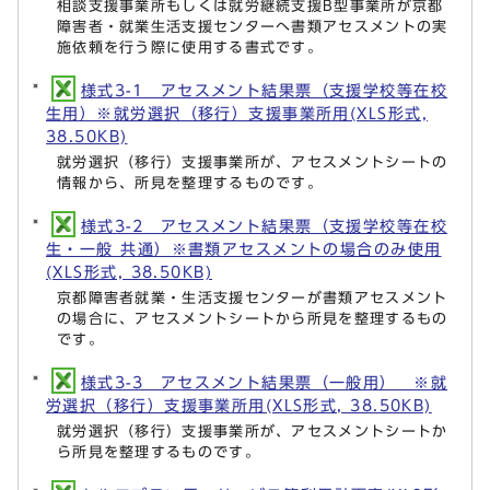
相談支援事業所もしくは就労継続支援B型事業所が京都
障害者・就業生活支援センターへ書類アセスメントの実
施依頼を行う際に使用する書式です。
様式3-1 アセスメント結果票（支援学校等在校
生用）※就労選択（移行）支援事業所用(XLS形式,
38.50KB)
就労選択（移行）支援事業所が、アセスメントシートの
情報から、所見を整理するものです。
様式3-2 アセスメント結果票（支援学校等在校
生・一般 共通）※書類アセスメントの場合のみ使用
(XLS形式, 38.50KB)
京都障害者就業・生活支援センターが書類アセスメント
の場合に、アセスメントシートから所見を整理するもの
です。
様式3-3 アセスメント結果票（一般用） ※就
労選択（移行）支援事業所用(XLS形式, 38.50KB)
就労選択（移行）支援事業所が、アセスメントシートか
ら所見を整理するものです。