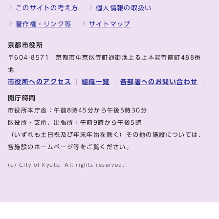
このサイトの考え方
個人情報の取扱い
著作権・リンク等
サイトマップ
京都市役所
〒604-8571 京都市中京区寺町通御池上る上本能寺前町488番
地
市役所へのアクセス
組織一覧
各部署へのお問い合わせ
開庁時間
市役所本庁舎：午前8時45分から午後5時30分
区役所・支所、出張所：午前9時から午後5時
（いずれも土日祝及び年末年始を除く）その他の施設については、
各施設のホームページ等をご覧ください。
(c) City of Kyoto. All rights reserved.