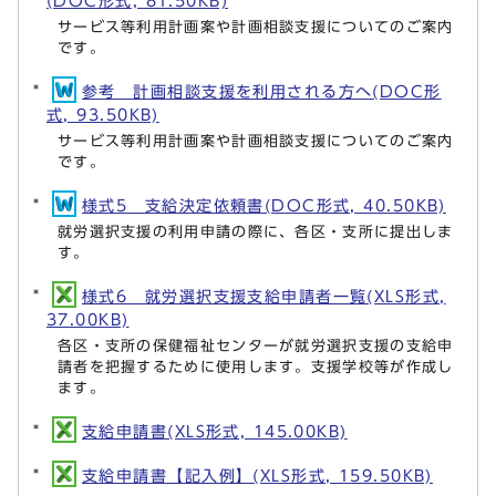
(DOC形式, 81.50KB)
サービス等利用計画案や計画相談支援についてのご案内
です。
参考 計画相談支援を利用される方へ(DOC形
式, 93.50KB)
サービス等利用計画案や計画相談支援についてのご案内
です。
様式5 支給決定依頼書(DOC形式, 40.50KB)
就労選択支援の利用申請の際に、各区・支所に提出しま
す。
様式6 就労選択支援支給申請者一覧(XLS形式,
37.00KB)
各区・支所の保健福祉センターが就労選択支援の支給申
請者を把握するために使用します。支援学校等が作成し
ます。
支給申請書(XLS形式, 145.00KB)
支給申請書【記入例】(XLS形式, 159.50KB)