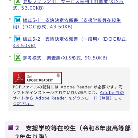
セルフプラン用 サービス等利用計画案(XLS形
式, 53.00KB)
様式5-1 支給決定依頼書（支援学校等在校生
用）(DOC形式, 43.50KB)
様式5-2 支給決定依頼書（一般用）(DOC形式,
43.50KB)
参考様式 調査票(XLS形式, 90.50KB)
PDFファイルの閲覧には Adobe Reader が必要です。同
ソフトがインストールされていない場合には、
Adobe 社の
サイトから Adobe Reader をダウンロード（無償）して
ください。
2 支援学校等在校生（令和8年度高等部
2年生以降）