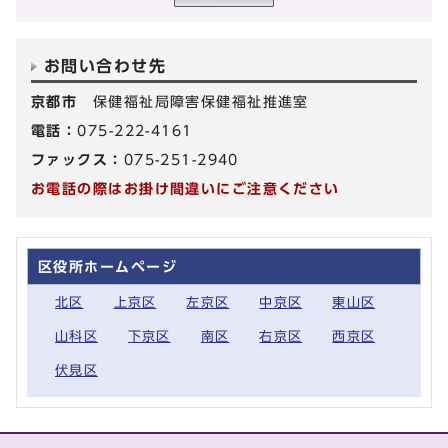
お問い合わせ先
京都市
保健福祉局障害保健福祉推進室
電話：
075-222-4161
ファックス：
075-251-2940
お電話の際はお掛け間違いにご注意ください
区役所ホームページ
北区
上京区
左京区
中京区
東山区
山科区
下京区
南区
右京区
西京区
伏見区