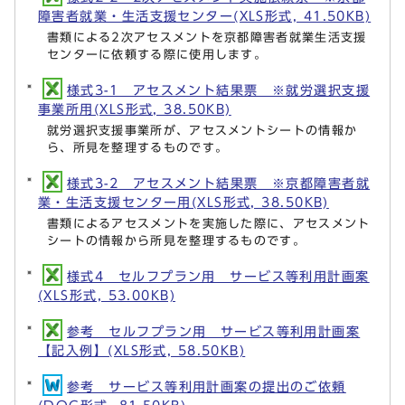
障害者就業・生活支援センター(XLS形式, 41.50KB)
書類による2次アセスメントを京都障害者就業生活支援
センターに依頼する際に使用します。
様式3-1 アセスメント結果票 ※就労選択支援
事業所用(XLS形式, 38.50KB)
就労選択支援事業所が、アセスメントシートの情報か
ら、所見を整理するものです。
様式3-2 アセスメント結果票 ※京都障害者就
業・生活支援センター用(XLS形式, 38.50KB)
書類によるアセスメントを実施した際に、アセスメント
シートの情報から所見を整理するものです。
様式4 セルフプラン用 サービス等利用計画案
(XLS形式, 53.00KB)
参考 セルフプラン用 サービス等利用計画案
【記入例】(XLS形式, 58.50KB)
参考 サービス等利用計画案の提出のご依頼