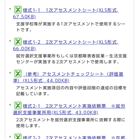
様式1-1 1次アセスメントシート(XLS形式,
67.50KB)
支援学校等が実施する1次アセスメントで使用するシー
トです。
様式1-2 2次アセスメントシート(XLS形式,
66.00KB)
就労選択支援事業所もしくは京都障害者就業・生活支援
センターが実施する2次アセスメントで使用します。
（参考）アセスメントチェックシート（評価基
準）(XLS形式, 44.00KB)
アセスメント実施項目の内容や評価段階の達成の目標を
記載しています。
様式2-1 2次アセスメント実施依頼票 ※就労
選択支援事業所用(XLS形式, 43.00KB)
2次アセスメントを就労選択支援事業所に依頼する際に
使用します。
様式2-2 2次アセスメント実施依頼票 ※京都