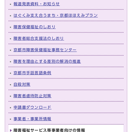
報道発表資料・お知らせ
はぐくみ支え合うまち・京都ほほえみプラン
障害保健福祉のしおり
障害者総合支援法のしおり
京都市障害保健福祉事務センター
障害を理由とする差別の解消の推進
京都市手話言語条例
自殺対策
障害者虐待防止対策
申請書ダウンロード
事業者・事業所情報
障害福祉サービス等事業者向けの情報