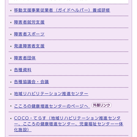
移動支援事業従業者（ガイドヘルパー）養成研修
障害者就労支援
障害者スポーツ
発達障害者支援
障害者団体
各種資料
各種協議会・会議
地域リハビリテーション推進センター
こころの健康増進センターのページへ
COCO・てらす（地域リハビリテーション推進センタ
ー、こころの健康増進センター、児童福祉センター一体
化施設）