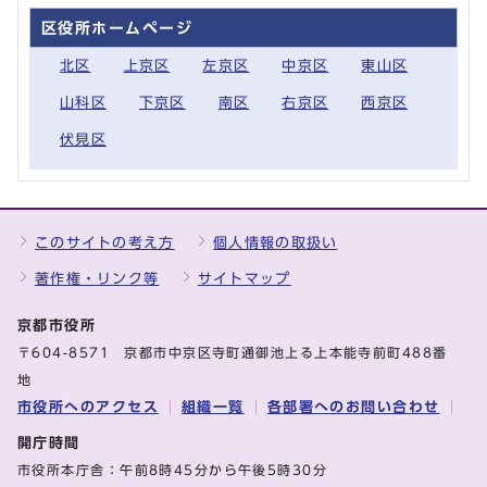
区役所ホームページ
北区
上京区
左京区
中京区
東山区
山科区
下京区
南区
右京区
西京区
伏見区
このサイトの考え方
個人情報の取扱い
著作権・リンク等
サイトマップ
京都市役所
〒604-8571 京都市中京区寺町通御池上る上本能寺前町488番
地
市役所へのアクセス
組織一覧
各部署へのお問い合わせ
開庁時間
市役所本庁舎：午前8時45分から午後5時30分