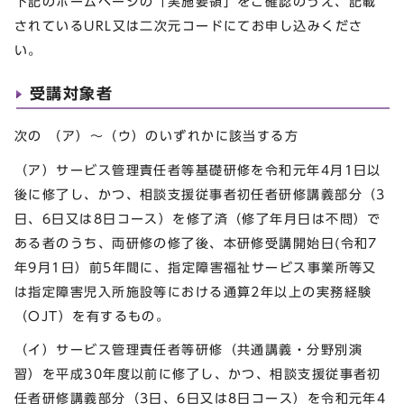
下記のホームページの「実施要領」をご確認のうえ、記載
されているURL又は二次元コードにてお申し込みくださ
い。
受講対象者
次の （ア）～（ウ）のいずれかに該当する方
（ア）サービス管理責任者等基礎研修を令和元年4月1日以
後に修了し、かつ、相談支援従事者初任者研修講義部分（3
日、6日又は8日コース）を修了済（修了年月日は不問）で
ある者のうち、両研修の修了後、本研修受講開始日(令和7
年9月1日）前5年間に、指定障害福祉サービス事業所等又
は指定障害児入所施設等における通算2年以上の実務経験
（OJT）を有するもの。
（イ）サービス管理責任者等研修（共通講義・分野別演
習）を平成30年度以前に修了し、かつ、相談支援従事者初
任者研修講義部分（3日、6日又は8日コース）を令和元年4