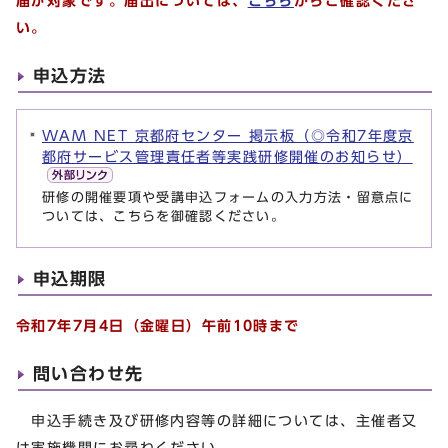
届が対象です。届出については、
こちら
からご確認くださ
い。
申込方法
WAM NET 京都府センター 掲示板（◎令和7年度京
都府サービス管理責任者等実践研修開催のお知らせ）
研修の開催要項や受講申込フォームの入力方法・留意点に
ついては、こちらを御確認ください。
申込期限
令和7年7月4日（金曜日）午前10時まで
問い合わせ先
申込手続き及び研修内容等の詳細については、主催者又
は実施機関にお尋ねください。