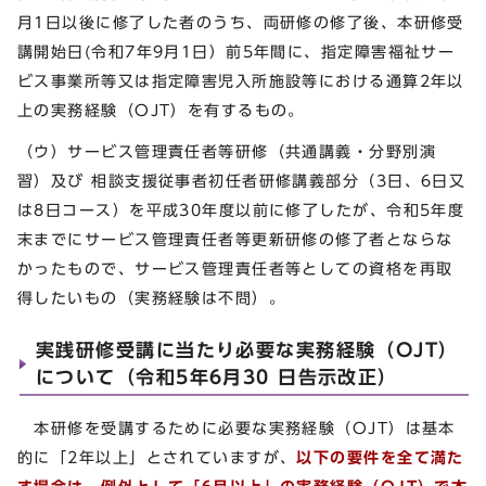
月1日以後に修了した者のうち、両研修の修了後、本研修受
講開始日(令和7年9月1日）前5年間に、指定障害福祉サー
ビス事業所等又は指定障害児入所施設等における通算2年以
上の実務経験（OJT）を有するもの。
（ウ）サービス管理責任者等研修（共通講義・分野別演
習）及び 相談支援従事者初任者研修講義部分（3日、6日又
は8日コース）を平成30年度以前に修了したが、令和5年度
末までにサービス管理責任者等更新研修の修了者とならな
かったもので、サービス管理責任者等としての資格を再取
得したいもの（実務経験は不問）。
実践研修受講に当たり必要な実務経験（OJT）
について（令和5年6月30 日告示改正）
本研修を受講するために必要な実務経験（OJT）は基本
的に「2年以上」とされていますが、
以下の要
件を全て満た