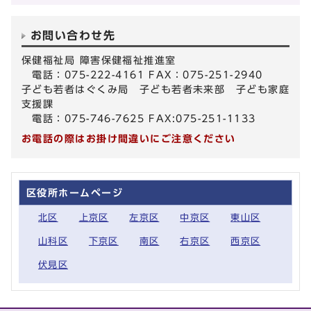
お問い合わせ先
保健福祉局 障害保健福祉推進室
電話：075-222-4161 FAX：075-251-2940
子ども若者はぐくみ局 子ども若者未来部 子ども家庭
支援課
電話：075-746-7625 FAX:075-251-1133
お電話の際はお掛け間違いにご注意ください
区役所ホームページ
北区
上京区
左京区
中京区
東山区
山科区
下京区
南区
右京区
西京区
伏見区