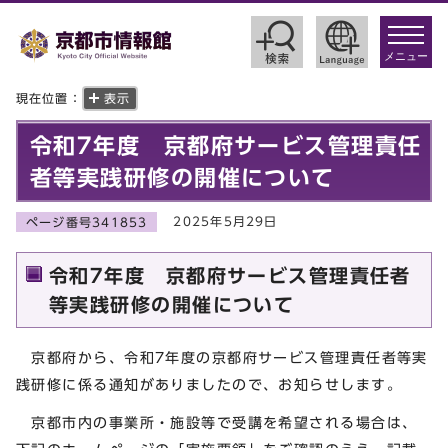
toggle
navigat
メニュー
現在位置：
表示
令和7年度 京都府サービス管理責任
者等実践研修の開催について
2025年5月29日
ページ番号341853
令和7年度 京都府サービス管理責任者
等実践研修の開催について
京都府から、令和7年度の京都府サービス管理責任者等実
践研修に係る通知がありましたので、お知らせします。
京都市内の事業所・施設等で受講を希望される場合は、