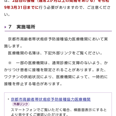
は、
2回目の接種（通常2か月以上の間隔をあける）を令和
9年3月31日までに
行う必要がありますので、ご注意くださ
い。
7 実施場所
京都市高齢者帯状疱疹予防接種協力医療機関において実
施します。
医療機関の名簿は、下記外部リンクをご覧ください。
※ 一部の医療機関は、通常診療に支障のないよう、か
かりつけ患者に接種を限定されることがあります。また、
ワクチンの供給状況により、医療機関によって、一時的に
接種を停止する場合があります。
京都市高齢者帯状疱疹予防接種協力医療機関
スマートフォンでご覧いただく場合、横画面表示にすると
より見やすくご確認いただけます。