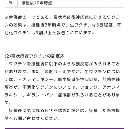
果
接種後10年時点
―
※合併症の一つである、帯状疱疹後神経痛に対するワクチ
ンの効果は、接種後3年時点で、生ワクチンは6割程度、不
活化ワクチンは9割以上と報告されています。
(2)帯状疱疹ワクチンの副反応
ワクチンを接種後に以下のような副反応がみられること
があります。また、頻度は不明ですが、生ワクチンについ
ては、アナフィラキシー、血小板減少性紫斑病、無菌性髄
膜炎が、不活化ワクチンについては、ショック、アナフィ
ラキシー、ギラン・バレー症候群がみられることがありま
す。
接種後に気になる症状を認めた場合は、接種した医療機
関へお問い合わせください。