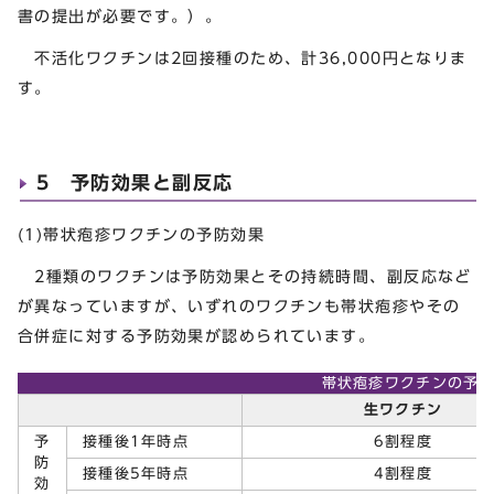
書の提出が必要です。）。
不活化ワクチンは2回接種のため、計36,000円となりま
す。
5 予防効果と副反応
(1)帯状疱疹ワクチンの予防効果
2種類のワクチンは予防効果とその持続時間、副反応など
が異なっていますが、いずれのワクチンも帯状疱疹やその
合併症に対する予防効果が認められています。
帯状疱疹ワクチンの予
生ワクチン
予
接種後1年時点
6割程度
防
接種後5年時点
4割程度
効