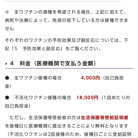
※ 生ワクチンの接種を希望される場合、上記に加えて、
病気や治療によって、免疫の低下している方は接種できま
せん
それぞれのワクチンの予防効果及び副反応については、下
記「5 予防効果と副反応」をご覧ください。
4 料金（医療機関で支払う金額）
● 生ワクチン接種の場合
4,000円
（自己負担
金）
● 不活化ワクチン接種の場合
18,000円
（1回あたりの
自己負担金）
ただし、生活保護等受給者の方は
生活保護等受給証明書
を接種日に医療機関に提出することにより無料となります
（不活化ワクチンは2回接種のため、接種日ごとに受給証明