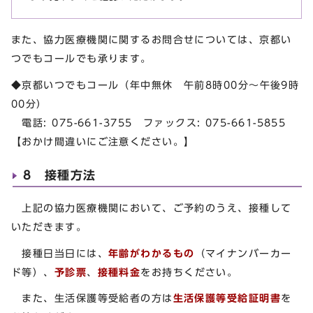
また、協力医療機関に関するお問合せについては、京都い
つでもコールでも承ります。
◆京都いつでもコール（年中無休 午前8時00分～午後9時
00分）
電話: 075-661-3755 ファックス: 075-661-5855
【おかけ間違いにご注意ください。】
8 接種方法
上記の協力医療機関において、ご予約のうえ、接種して
いただきます。
接種日当日には、
年齢がわかるもの
（マイナンバーカー
ド等）、
予診票
、
接種料金
をお持ちください。
また、生活保護等受給者の方は
生活保護等受給証明書
を