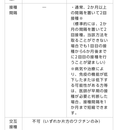
接種
―
・通常、2か月以上
間隔
の間隔を置いて2回
接種※
（標準的には、2か
月の間隔を置いて2
回接種。当該方法を
取ることができない
場合でも1回目の接
種から6か月後まで
に2回目の接種を行
うことが望ましい）
※病気や治療によ
り、免疫の機能が低
下したまたは低下す
る可能性がある方等
は、医師が早期の接
種が必要と判断した
場合、接種間隔を1
か月まで短縮できま
す。
交互
不可（いずれか片方のワクチンのみ）
接種