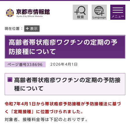
toggle
navigat
メニュー
現在位置：
表示
高齢者帯状疱疹ワクチンの定期の予
防接種について
2026年4月1日
ページ番号338696
高齢者帯状疱疹ワクチンの定期の予防接
種について
令和7年4月1日から帯状疱疹予防接種が予防接種法に基づ
く「定期接種」に位置づけられました。
対象者、接種料金等は下記のとおりです。