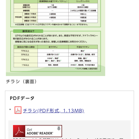
チラシ（裏面）
PDFデータ
チラシ(PDF形式, 1.13MB)