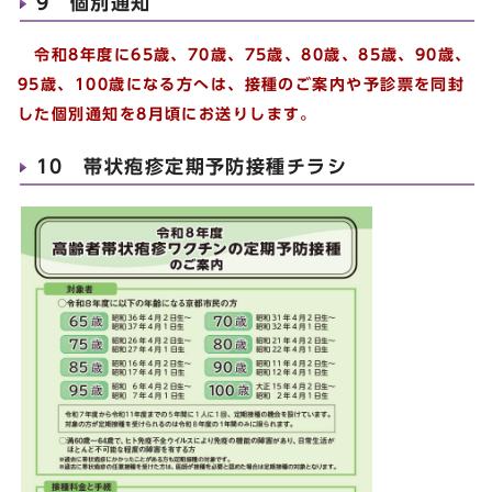
9 個別通知
令和8年度に65歳、70歳、75歳、80歳、85歳、90歳、
95歳、100歳になる方へは、接種のご案内や予診票を同封
した個別通知を8月頃にお送りします。
10 帯状疱疹定期予防接種チラシ