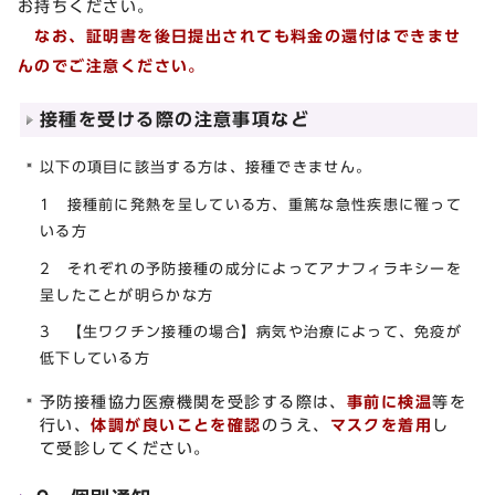
お持ちください。
なお、証明書を後日提出されても料金の還付はできませ
んのでご注意ください。
接種を受ける際の注意事項など
以下の項目に該当する方は、接種できません。
1 接種前に発熱を呈している方、重篤な急性疾患に罹って
いる方
2 それぞれの予防接種の成分によってアナフィラキシーを
呈したことが明らかな方
3 【生ワクチン接種の場合】病気や治療によって、免疫が
低下している方
予防接種協力医療機関を受診する際は、
事前に検温
等を
行い、
体調が良いことを確認
のうえ、
マスクを着用
し
て受診してください。