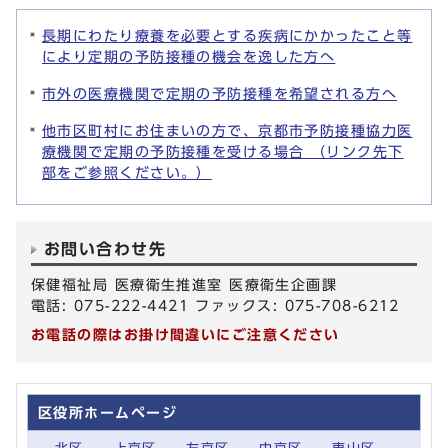
長期にわたり療養を必要とする疾病にかかったこと等
により定期の予防接種の機会を逸した方へ
市外の医療機関で定期の予防接種を希望される方へ
他市区町村にお住まいの方で、京都市予防接種協力医
療機関で定期の予防接種を受ける場合 （リンク先下
部をご参照ください。）
お問い合わせ先
保健福祉局 医療衛生推進室 医療衛生企画課
電話: 075-222-4421 ファックス: 075-708-6212
お電話の際はお掛け間違いにご注意ください
区役所ホームページ